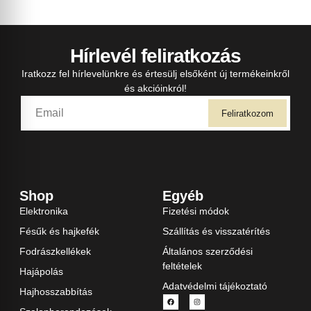
Hírlevél feliratkozás
Iratkozz fel hírlevelünkre és értesülj elsőként új termékeinkről
és akcióinkról!
Feliratkozom
Shop
Egyéb
Elektronika
Fizetési módok
Fésűk és hajkefék
Szállítás és visszatérítés
Fodrászkellékek
Általános szerződési
feltételek
Hajápolás
Adatvédelmi tájékoztató
Hajhosszabbítás