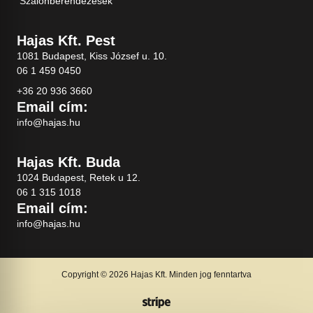
Szalonberendezések
Hajas Kft. Pest
1081 Budapest, Kiss József u. 10.
06 1 459 0450
+36 20 936 3660
Email cím:
info@hajas.hu
Hajas Kft. Buda
1024 Budapest, Retek u 12.
06 1 315 1018
Email cím:
info@hajas.hu
Copyright © 2026 Hajas Kft. Minden jog fenntartva