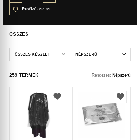
Profi
választás
ÖSSZES
259 TERMÉK
Rendezés:
Népszerű