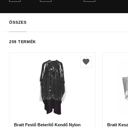
ÖSSZES
259 TERMÉK
Bratt Festő Beterítő Kendő Nylon
Bratt Kes