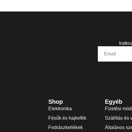
Iratko
Shop
Egyéb
Elektronika
Fizetési mó
Fésűk és hajkefék
Szállítás és 
Fodrászkellékek
Általános sze