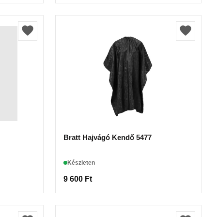
Bratt Hajvágó Kendő 5477
Készleten
9 600
Ft