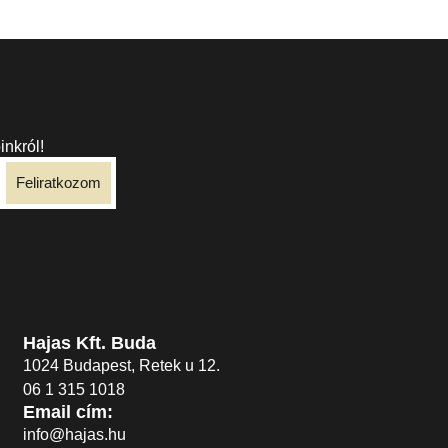
inkról!
Feliratkozom
Hajas Kft. Buda
1024 Budapest, Retek u 12.
06 1 315 1018
Email cím:
info@hajas.hu