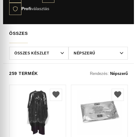
Profi
választás
ÖSSZES
259 TERMÉK
Rendezés:
Népszerű