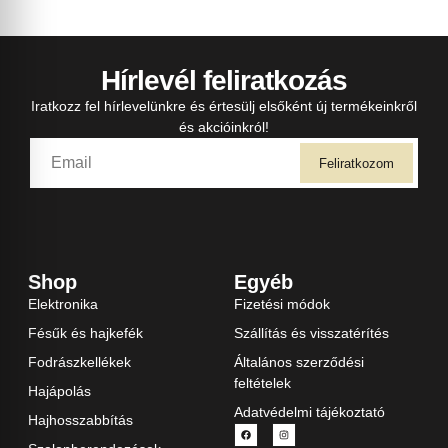
Hírlevél feliratkozás
Iratkozz fel hírlevelünkre és értesülj elsőként új termékeinkről
és akcióinkról!
Feliratkozom
Shop
Egyéb
Elektronika
Fizetési módok
Fésűk és hajkefék
Szállítás és visszatérítés
Fodrászkellékek
Általános szerződési
feltételek
Hajápolás
Adatvédelmi tájékoztató
Hajhosszabbítás