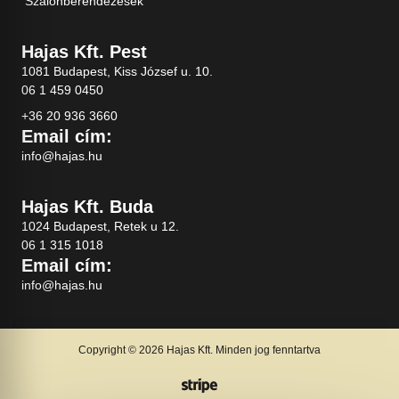
Szalonberendezések
Hajas Kft. Pest
1081 Budapest, Kiss József u. 10.
06 1 459 0450
+36 20 936 3660
Email cím:
info@hajas.hu
Hajas Kft. Buda
1024 Budapest, Retek u 12.
06 1 315 1018
Email cím:
info@hajas.hu
Copyright © 2026 Hajas Kft. Minden jog fenntartva