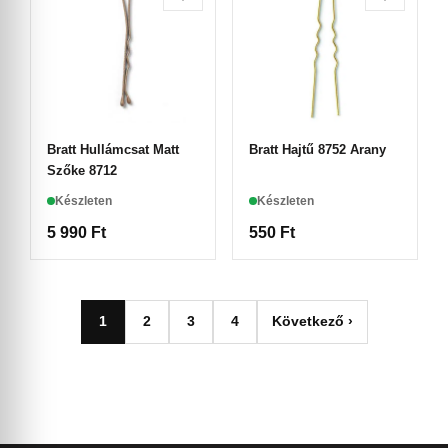
Bratt Hullámcsat Matt
Bratt Hajtű 8752 Arany
Szőke 8712
Készleten
Készleten
5 990
Ft
550
Ft
1
2
3
4
Következő ›