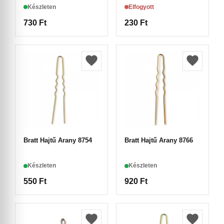
Készleten
Elfogyott
730
Ft
230
Ft
Bratt Hajtű Arany 8754
Bratt Hajtű Arany 8766
Készleten
Készleten
550
Ft
920
Ft