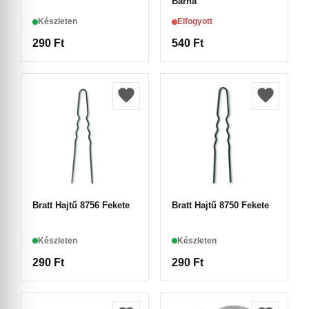
Barna
Készleten
Elfogyott
290
Ft
540
Ft
Bratt Hajtű 8756 Fekete
Bratt Hajtű 8750 Fekete
Készleten
Készleten
290
Ft
290
Ft