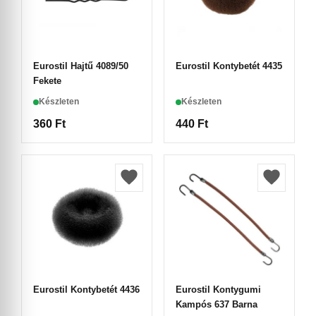
Eurostil Hajtű 4089/50
Eurostil Kontybetét 4435
Fekete
Készleten
Készleten
360
Ft
440
Ft
Eurostil Kontybetét 4436
Eurostil Kontygumi
Kampós 637 Barna