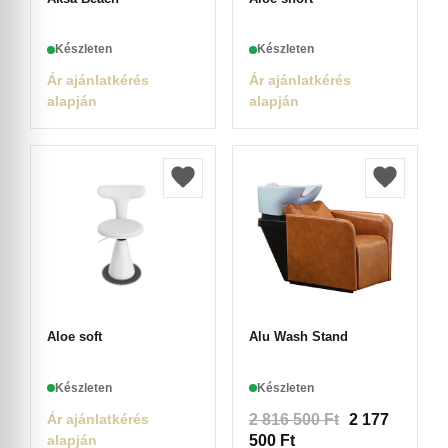
Készleten
Készleten
Ár ajánlatkérés
Ár ajánlatkérés
alapján
alapján
Aloe soft
Alu Wash Stand
Készleten
Készleten
Ár ajánlatkérés
2 816 500
Ft
2 177
alapján
500
Ft