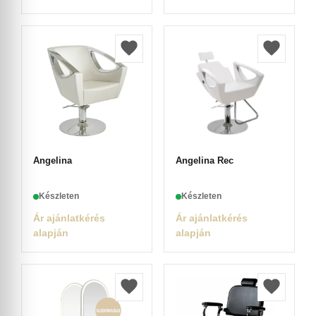
Angelina
Angelina Rec
Készleten
Készleten
Ár ajánlatkérés
Ár ajánlatkérés
alapján
alapján