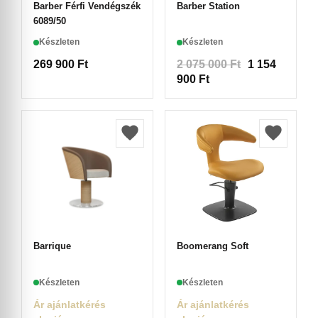
Barber Férfi Vendégszék
Barber Station
6089/50
Készleten
Készleten
269 900
Ft
2 075 000
Ft
1 154
900
Ft
Barrique
Boomerang Soft
Készleten
Készleten
Ár ajánlatkérés
Ár ajánlatkérés