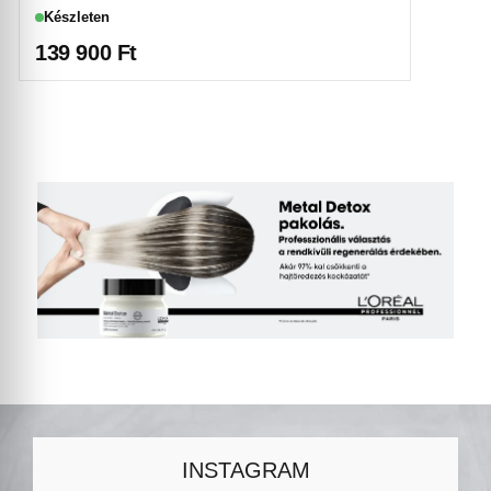
Készleten
139 900
Ft
INSTAGRAM