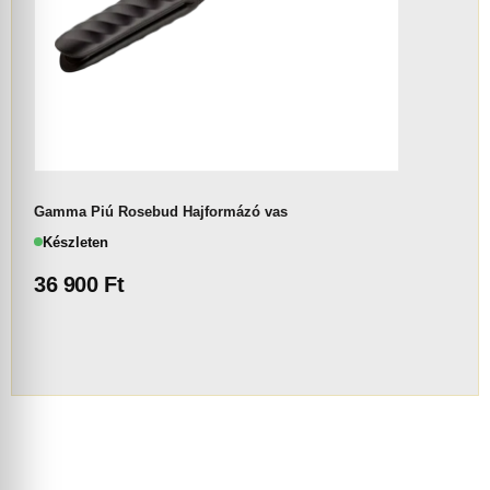
Gamma Piú Rosebud Hajformázó vas
Készleten
36 900
Ft