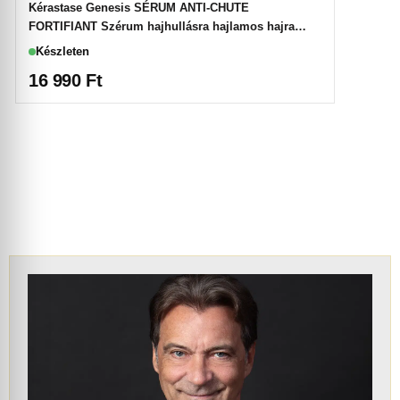
Kérastase Genesis SÉRUM ANTI-CHUTE
FORTIFIANT Szérum hajhullásra hajlamos hajra
90ml
Készleten
16 990
Ft