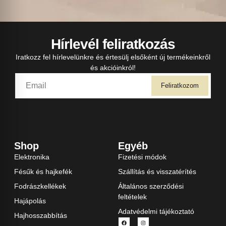
Hírlevél feliratkozás
Iratkozz fel hírlevelünkre és értesülj elsőként új termékeinkről
és akcióinkról!
Feliratkozom
Shop
Egyéb
Elektronika
Fizetési módok
Fésűk és hajkefék
Szállítás és visszatérítés
Fodrászkellékek
Általános szerződési
feltételek
Hajápolás
Adatvédelmi tájékoztató
Hajhosszabbítás