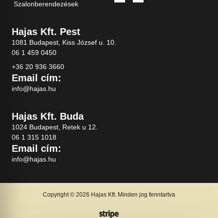
Szalonberendezések
Hajas Kft. Pest
1081 Budapest, Kiss József u. 10.
06 1 459 0450
+36 20 936 3660
Email cím:
info@hajas.hu
Hajas Kft. Buda
1024 Budapest, Retek u 12.
06 1 315 1018
Email cím:
info@hajas.hu
Copyright © 2026 Hajas Kft. Minden jog fenntartva