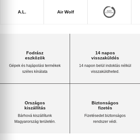
A.L.
Air Wolf
Fodrász
14 napos
eszközök
visszaküldés
Gépek és hajápolási termékek
14 napon belül indoklás nélkül
széles kínálata
visszaküldheted.
Országos
Biztonságos
kiszállítás
fizetés
Bárhová kiszállítunk
Fizetésedet biztonságos
Magyarország területén.
rendszer védi.