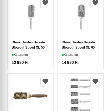
Olivia Garden Hajkefe
Olivia Garden Hajkefe
Blowout Speed XL 55
Blowout Speed XL 65
Készleten
Készleten
12 990
Ft
14 990
Ft