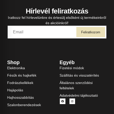
Hírlevél feliratkozás
Iratkozz fel hírlevelünkre és értesülj elsőként új termékeinkről
és akcióinkról!
Feliratkozom
Shop
Egyéb
Elektronika
Fizetési módok
Fésűk és hajkefék
Szállítás és visszatérítés
Fodrászkellékek
Általános szerződési
feltételek
Hajápolás
Adatvédelmi tájékoztató
Hajhosszabbítás
Szalonberendezések