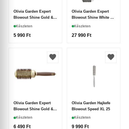
Olivia Garden Expert
Olivia Garden Expert
Blowout Shine Gold &
Blowout Shine White &
Brown Hajkefe 35
Grey 5 darabos Hajkefe
Készleten
Készleten
Szett
5 990
Ft
27 990
Ft
Olivia Garden Expert
Olivia Garden Hajkefe
Blowout Shine Gold &
Blowout Speed XL 25
Brown Hajkefe 45
Készleten
Készleten
6 490
Ft
9 990
Ft