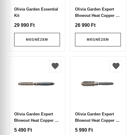
Olivia Garden Essential
Olivia Garden Expert
Kit
Blowout Heat Copper &
Grey 4 darabos Hajkefe
29 990
Ft
26 990
Ft
Szett
MEGNÉZEM
MEGNÉZEM
Olivia Garden Expert
Olivia Garden Expert
Blowout Heat Copper &
Blowout Heat Copper &
Grey Hajkefe 15
Grey Hajkefe 25
5 490
Ft
5 990
Ft