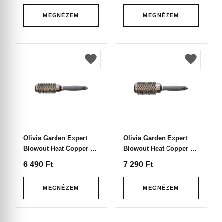
MEGNÉZEM
MEGNÉZEM
Olivia Garden Expert
Olivia Garden Expert
Blowout Heat Copper &
Blowout Heat Copper &
Grey Hajkefe 35
Grey Hajkefe 45
6 490
Ft
7 290
Ft
MEGNÉZEM
MEGNÉZEM