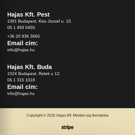
Hajas Kft. Pest
1081 Budapest, Kiss József u. 10.
06 1 459 0450
+36 20 936 3660
Email cím:
info@hajas.hu
Hajas Kft. Buda
1024 Budapest, Retek u 12.
06 1 315 1018
Email cím:
info@hajas.hu
Copyright © 2026 Hajas Kft. Minden jog fenntartva