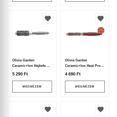
Olivia Garden
Olivia Garden
Ceramic+Ion Hajkefe CI-
Ceramic+Ion Heat Pro
25 White & Grey
Hajkefe HP-12
5 290
Ft
4 690
Ft
MEGNÉZEM
MEGNÉZEM