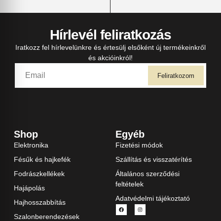
Hírlevél feliratkozás
Iratkozz fel hírlevelünkre és értesülj elsőként új termékeinkről
és akcióinkról!
Feliratkozom
Shop
Egyéb
Elektronika
Fizetési módok
Fésűk és hajkefék
Szállítás és visszatérítés
Fodrászkellékek
Általános szerződési
feltételek
Hajápolás
Adatvédelmi tájékoztató
Hajhosszabbítás
Szalonberendezések