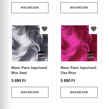
MEGNÉZEM
MEGNÉZEM
Manic Panic hajszínező
Manic Panic hajszínező
Blue Steel
Cleo Rose
5 890
Ft
5 890
Ft
MEGNÉZEM
MEGNÉZEM