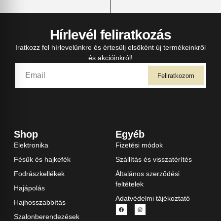
Hírlevél feliratkozás
Iratkozz fel hírlevelünkre és értesülj elsőként új termékeinkről
és akcióinkról!
Feliratkozom
Shop
Egyéb
Elektronika
Fizetési módok
Fésűk és hajkefék
Szállítás és visszatérítés
Fodrászkellékek
Általános szerződési
feltételek
Hajápolás
Adatvédelmi tájékoztató
Hajhosszabbítás
Szalonberendezések