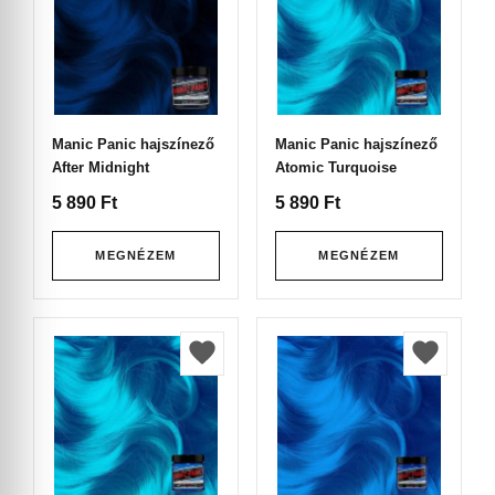
Manic Panic hajszínező
Manic Panic hajszínező
After Midnight
Atomic Turquoise
5 890
Ft
5 890
Ft
MEGNÉZEM
MEGNÉZEM