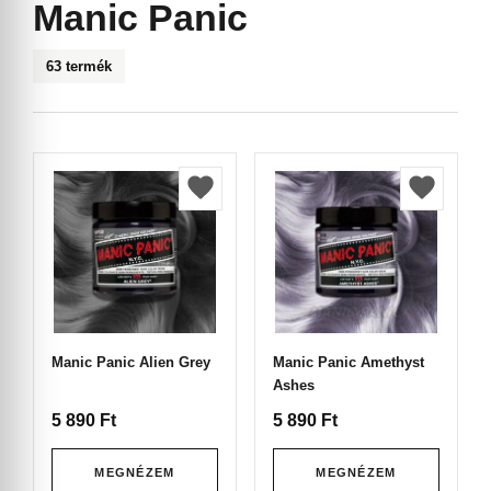
Manic Panic
63 termék
Manic Panic Alien Grey
Manic Panic Amethyst
Ashes
5 890
Ft
5 890
Ft
MEGNÉZEM
MEGNÉZEM