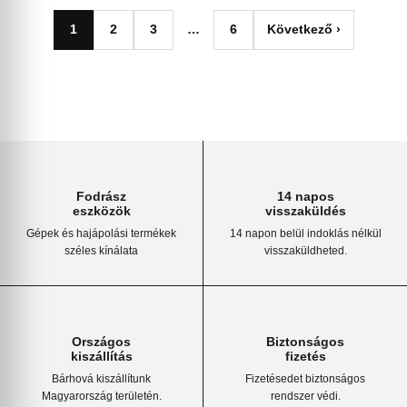
1
2
3
…
6
Következő ›
Fodrász
14 napos
eszközök
visszaküldés
Gépek és hajápolási termékek
14 napon belül indoklás nélkül
széles kínálata
visszaküldheted.
Országos
Biztonságos
kiszállítás
fizetés
Bárhová kiszállítunk
Fizetésedet biztonságos
Magyarország területén.
rendszer védi.