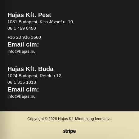
Hajas Kft. Pest
1081 Budapest, Kiss József u. 10.
06 1 459 0450
+36 20 936 3660
Email cím:
info@hajas.hu
Hajas Kft. Buda
1024 Budapest, Retek u 12.
06 1 315 1018
Email cím:
info@hajas.hu
Copyright © 2026 Hajas Kft. Minden jog fenntartva