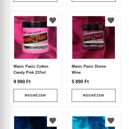
Manic Panic Cotton
Manic Panic Divine
Candy Pink 237ml
Wine
9 990
Ft
5 890
Ft
MEGNÉZEM
MEGNÉZEM