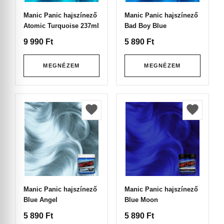
Manic Panic hajszínező
Manic Panic hajszínező
Atomic Turquoise 237ml
Bad Boy Blue
9 990
Ft
5 890
Ft
MEGNÉZEM
MEGNÉZEM
Manic Panic hajszínező
Manic Panic hajszínező
Blue Angel
Blue Moon
5 890
Ft
5 890
Ft