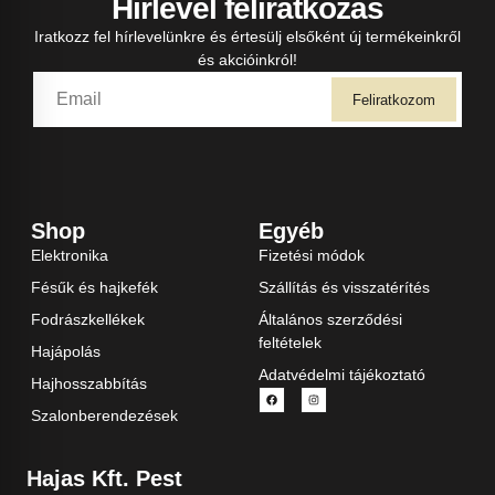
Hírlevél feliratkozás
Iratkozz fel hírlevelünkre és értesülj elsőként új termékeinkről
és akcióinkról!
Feliratkozom
Shop
Egyéb
Elektronika
Fizetési módok
Fésűk és hajkefék
Szállítás és visszatérítés
Fodrászkellékek
Általános szerződési
feltételek
Hajápolás
Adatvédelmi tájékoztató
Hajhosszabbítás
Szalonberendezések
Hajas Kft. Pest