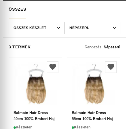
ÖSSZES
3 TERMÉK
Rendezés:
Népszerű
Balmain Hair Dress
Balmain Hair Dress
40cm 100% Emberi Haj
55cm 100% Emberi Haj
Készleten
Készleten