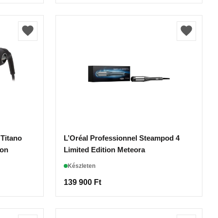
Titano
L’Oréal Professionnel Steampod 4
ion
Limited Edition Meteora
Készleten
139 900
Ft