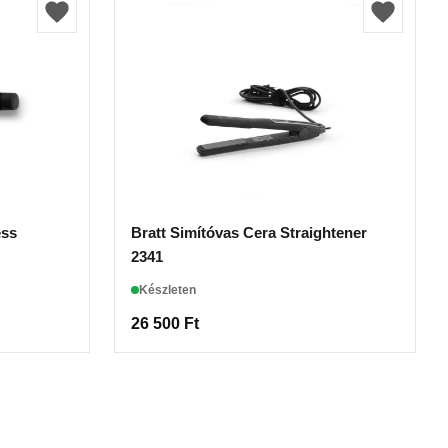
Bratt Simítóvas Cera Straightener
2341
Készleten
26 500
Ft