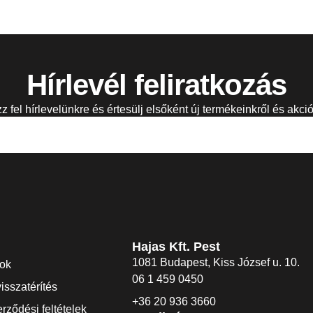
Hírlevél feliratkozás
zz fel hírlevelünkre és értesülj elsőként új termékeinkről és akció
Hajas Kft. Pest
1081 Budapest, Kiss József u. 10.
dok
06 1 459 0450
visszatérítés
+36 20 936 3660
rződési feltételek