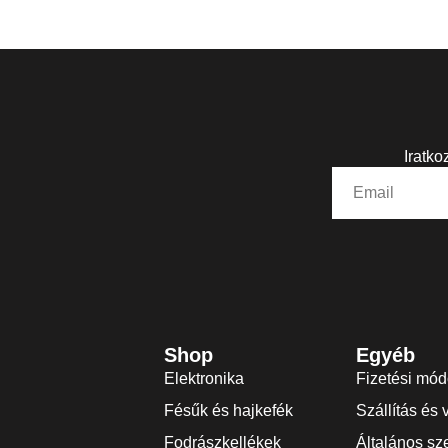
Iratko
Shop
Egyéb
Elektronika
Fizetési mó
Fésűk és hajkefék
Szállítás és 
Fodrászkellékek
Általános sze