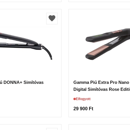
ú DONNA+ Simítóvas
Gamma Piú Extra Pro Nano 
Digital Simítóvas Rose Edit
Elfogyott
29 900
Ft