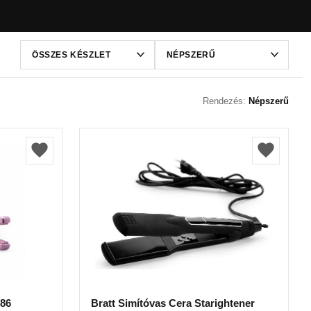
Rendezés:
Népszerű
386
Bratt Simítóvas Cera Starightener