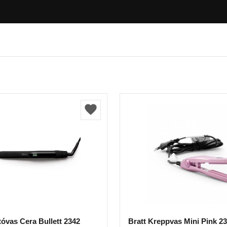
tóvas Cera Bullett 2342
Bratt Kreppvas Mini Pink 2