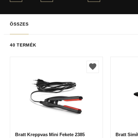
ÖSSZES
40 TERMÉK
Bratt Kreppvas Mini Fekete 2385
Bratt Simí