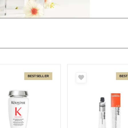
BESTSELLER
BEST