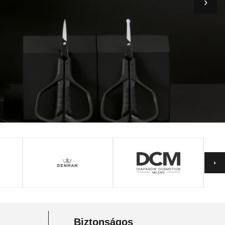
›
Biztonságos