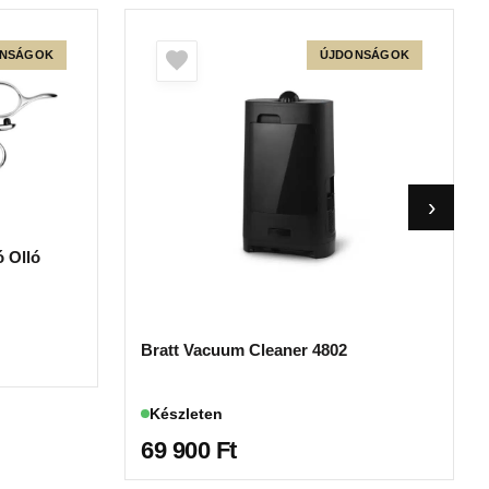
NSÁGOK
ÚJDONSÁGOK
 Olló
Bratt Vacuum Cleaner 4802
Készleten
69 900
Ft