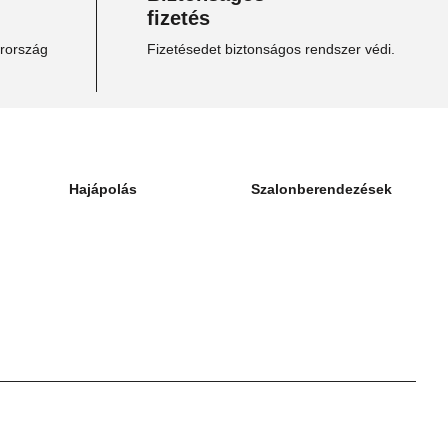
fizetés
arország
Fizetésedet biztonságos rendszer védi.
Hajápolás
Szalonberendezések