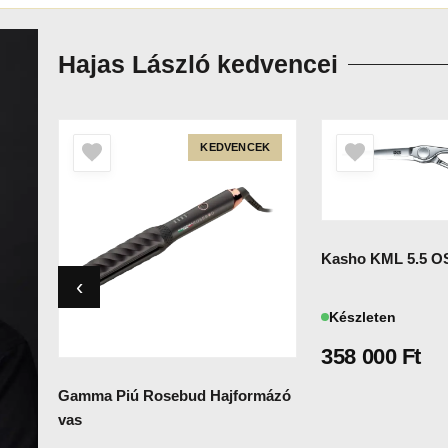
Hajas László kedvencei
KEDVENCEK
Kasho KML 5.5 OS
Készleten
358 000
Ft
Gamma Piú Rosebud Hajformázó
vas