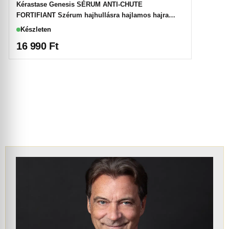
Kérastase Genesis SÉRUM ANTI-CHUTE
FORTIFIANT Szérum hajhullásra hajlamos hajra
90ml
Készleten
16 990
Ft