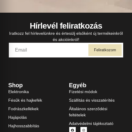
Hírlevél feliratkozás
Iratkozz fel hírlevelünkre és értesülj elsőként új termékeinkről
és akcióinkról!
Feliratkozom
Shop
Egyéb
Elektronika
Fizetési módok
Fésűk és hajkefék
Szállítás és visszatérítés
Fodrászkellékek
Általános szerződési
feltételek
Hajápolás
Adatvédelmi tájékoztató
Hajhosszabbítás