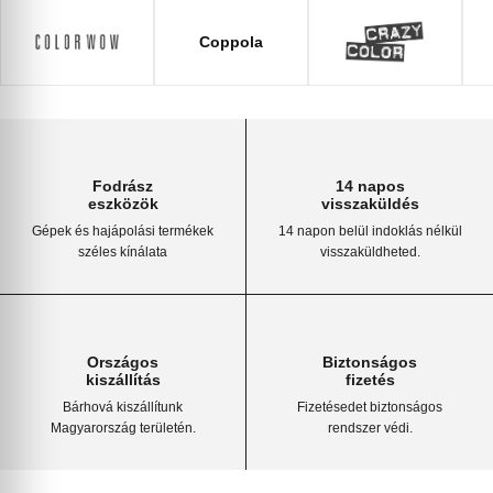
Coppola
Fodrász
14 napos
eszközök
visszaküldés
Gépek és hajápolási termékek
14 napon belül indoklás nélkül
széles kínálata
visszaküldheted.
Országos
Biztonságos
kiszállítás
fizetés
Bárhová kiszállítunk
Fizetésedet biztonságos
Magyarország területén.
rendszer védi.