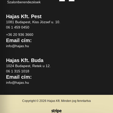
Szalonberendezések
Hajas Kft. Pest
1081 Budapest, Kiss József u. 10.
06 1 459 0450
+36 20 936 3660
Email cím:
info@hajas.hu
Hajas Kft. Buda
1024 Budapest, Retek u 12.
06 1 315 1018
Email cím:
info@hajas.hu
Copyright © 2026 Hajas Kft. Minden jog fenntartva