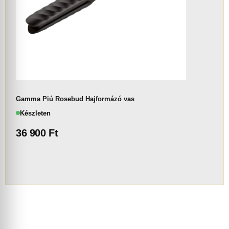
Gamma Piú Rosebud Hajformázó vas
Készleten
36 900
Ft