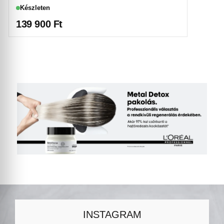
Készleten
139 900
Ft
INSTAGRAM