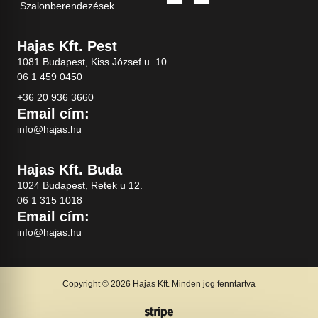
Szalonberendezések
Hajas Kft. Pest
1081 Budapest, Kiss József u. 10.
06 1 459 0450
+36 20 936 3660
Email cím:
info@hajas.hu
Hajas Kft. Buda
1024 Budapest, Retek u 12.
06 1 315 1018
Email cím:
info@hajas.hu
Copyright © 2026 Hajas Kft. Minden jog fenntartva