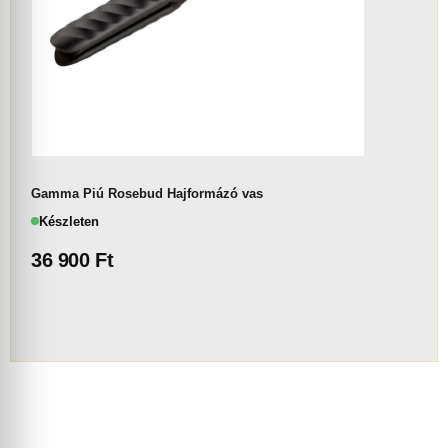
Gamma Piú Rosebud Hajformázó vas
Készleten
36 900
Ft