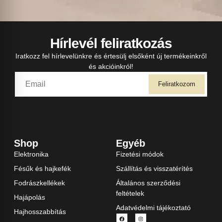
Hírlevél feliratkozás
Iratkozz fel hírlevelünkre és értesülj elsőként új termékeinkről
és akcióinkról!
Feliratkozom
Shop
Egyéb
Elektronika
Fizetési módok
Fésűk és hajkefék
Szállítás és visszatérítés
Fodrászkellékek
Általános szerződési
feltételek
Hajápolás
Adatvédelmi tájékoztató
Hajhosszabbítás