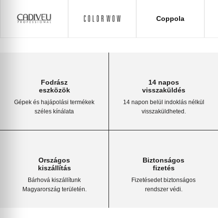
Coppola
Fodrász
14 napos
eszközök
visszaküldés
Gépek és hajápolási termékek
14 napon belül indoklás nélkül
széles kínálata
visszaküldheted.
Országos
Biztonságos
kiszállítás
fizetés
Bárhová kiszállítunk
Fizetésedet biztonságos
Magyarország területén.
rendszer védi.