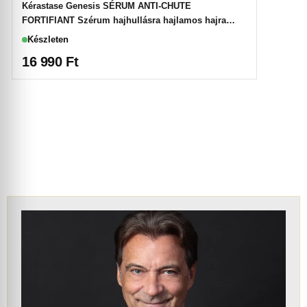
Kérastase Genesis SÉRUM ANTI-CHUTE
FORTIFIANT Szérum hajhullásra hajlamos hajra
90ml
Készleten
16 990
Ft