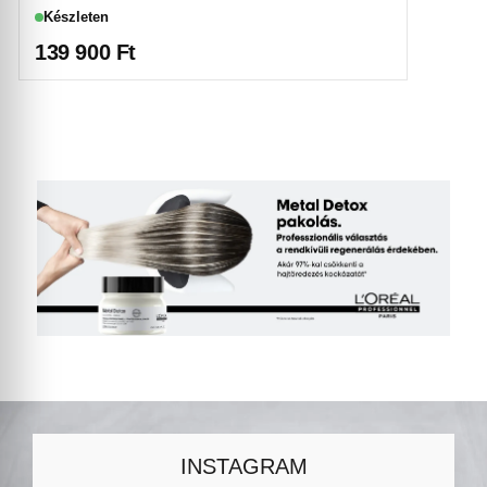
Készleten
139 900
Ft
INSTAGRAM