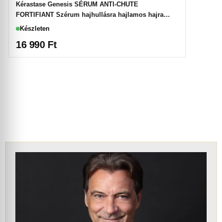
Kérastase Genesis SÉRUM ANTI-CHUTE
FORTIFIANT Szérum hajhullásra hajlamos hajra
90ml
Készleten
16 990
Ft