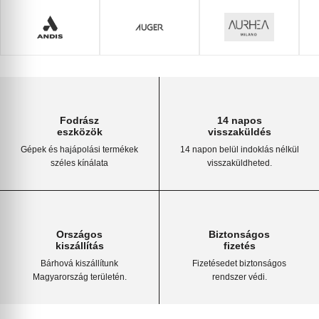
Fodrász
14 napos
eszközök
visszaküldés
Gépek és hajápolási termékek
14 napon belül indoklás nélkül
széles kínálata
visszaküldheted.
Országos
Biztonságos
kiszállítás
fizetés
Bárhová kiszállítunk
Fizetésedet biztonságos
Magyarország területén.
rendszer védi.