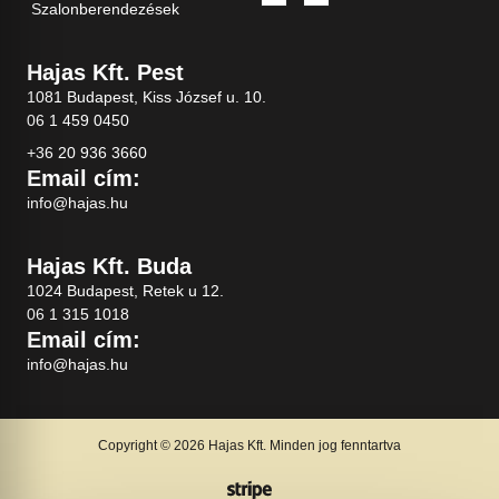
Szalonberendezések
Hajas Kft. Pest
1081 Budapest, Kiss József u. 10.
06 1 459 0450
+36 20 936 3660
Email cím:
info@hajas.hu
Hajas Kft. Buda
1024 Budapest, Retek u 12.
06 1 315 1018
Email cím:
info@hajas.hu
Copyright © 2026 Hajas Kft. Minden jog fenntartva