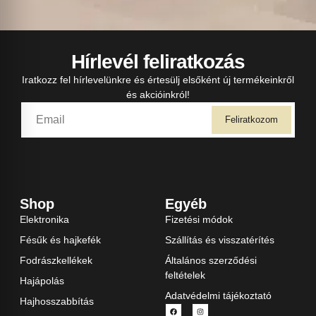
Hírlevél feliratkozás
Iratkozz fel hírlevelünkre és értesülj elsőként új termékeinkről
és akcióinkról!
Feliratkozom
Shop
Egyéb
Elektronika
Fizetési módok
Fésűk és hajkefék
Szállítás és visszatérítés
Fodrászkellékek
Általános szerződési
feltételek
Hajápolás
Adatvédelmi tájékoztató
Hajhosszabbítás