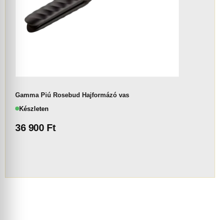
Gamma Piú Rosebud Hajformázó vas
Készleten
36 900
Ft