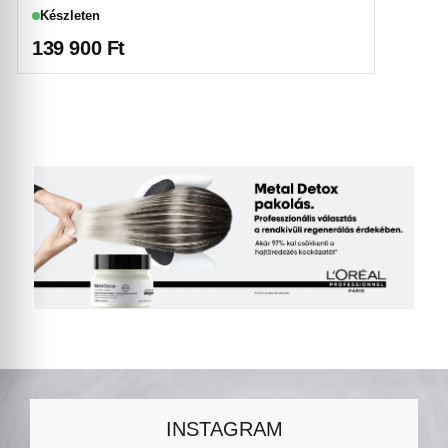
Készleten
139 900
Ft
INSTAGRAM