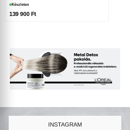
Készleten
139 900
Ft
INSTAGRAM