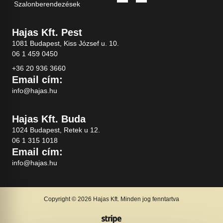
Szalonberendezések
Hajas Kft. Pest
1081 Budapest, Kiss József u. 10.
06 1 459 0450
+36 20 936 3660
Email cím:
info@hajas.hu
Hajas Kft. Buda
1024 Budapest, Retek u 12.
06 1 315 1018
Email cím:
info@hajas.hu
Copyright © 2026 Hajas Kft. Minden jog fenntartva