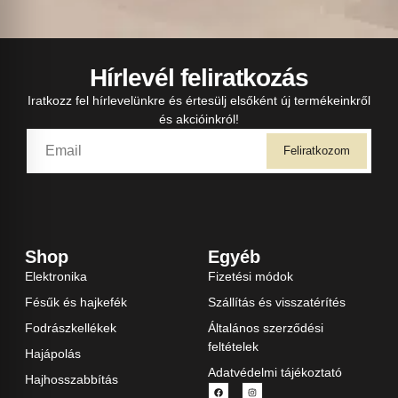
Hírlevél feliratkozás
Iratkozz fel hírlevelünkre és értesülj elsőként új termékeinkről
és akcióinkról!
Feliratkozom
Shop
Egyéb
Elektronika
Fizetési módok
Fésűk és hajkefék
Szállítás és visszatérítés
Fodrászkellékek
Általános szerződési
feltételek
Hajápolás
Adatvédelmi tájékoztató
Hajhosszabbítás