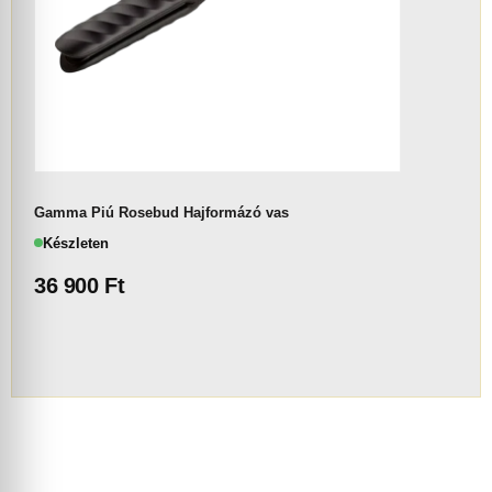
Gamma Piú Rosebud Hajformázó vas
Készleten
36 900
Ft