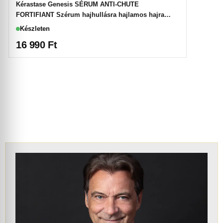
Kérastase Genesis SÉRUM ANTI-CHUTE
FORTIFIANT Szérum hajhullásra hajlamos hajra
90ml
Készleten
16 990
Ft