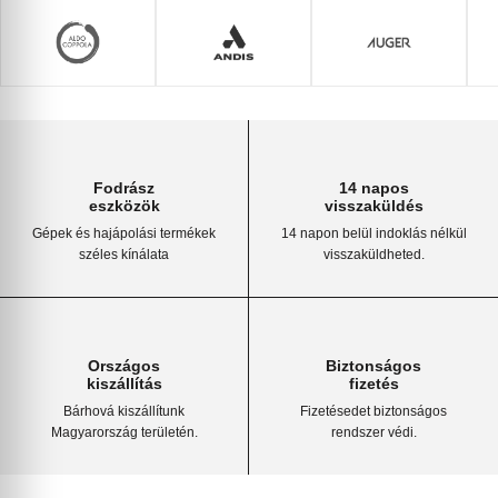
Fodrász
14 napos
eszközök
visszaküldés
Gépek és hajápolási termékek
14 napon belül indoklás nélkül
széles kínálata
visszaküldheted.
Országos
Biztonságos
kiszállítás
fizetés
Bárhová kiszállítunk
Fizetésedet biztonságos
Magyarország területén.
rendszer védi.