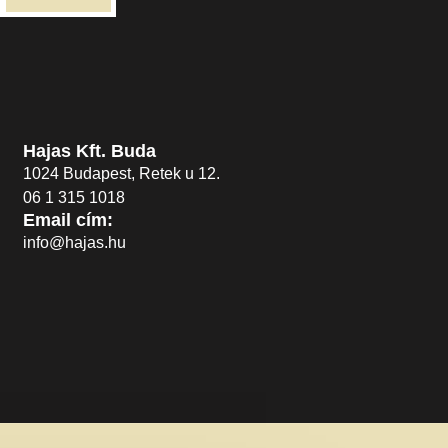
Hajas Kft. Buda
1024 Budapest, Retek u 12.
06 1 315 1018
Email cím:
info@hajas.hu