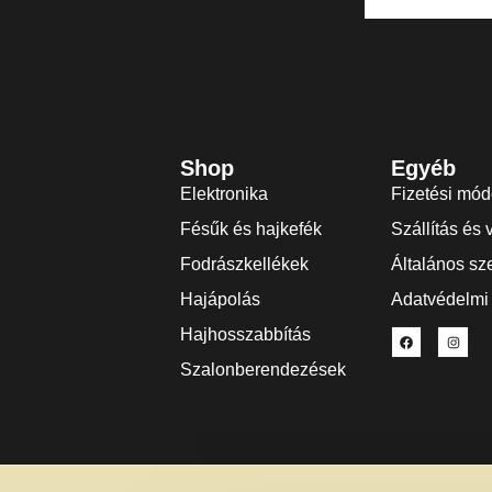
Shop
Egyéb
Elektronika
Fizetési mó
Fésűk és hajkefék
Szállítás és 
Fodrászkellékek
Általános sze
Hajápolás
Adatvédelmi 
Hajhosszabbítás
Szalonberendezések