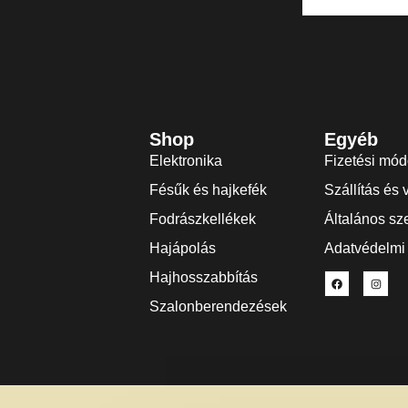
Shop
Egyéb
Elektronika
Fizetési mó
Fésűk és hajkefék
Szállítás és 
Fodrászkellékek
Általános sze
Hajápolás
Adatvédelmi 
Hajhosszabbítás
Szalonberendezések