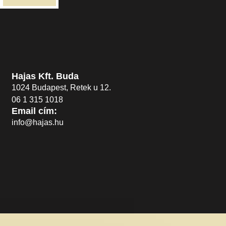
Hajas Kft. Buda
1024 Budapest, Retek u 12.
06 1 315 1018
Email cím:
info@hajas.hu