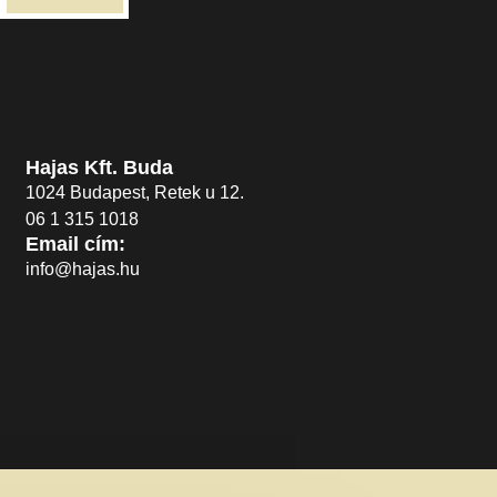
Hajas Kft. Buda
1024 Budapest, Retek u 12.
06 1 315 1018
Email cím:
info@hajas.hu