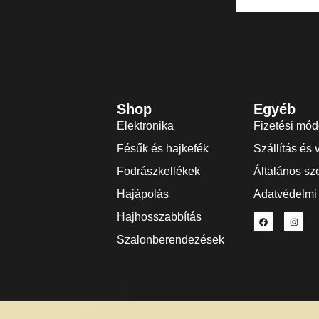
Shop
Egyéb
Elektronika
Fizetési mó
Fésűk és hajkefék
Szállítás és 
Fodrászkellékek
Általános sze
Hajápolás
Adatvédelmi 
Hajhosszabbítás
Szalonberendezések