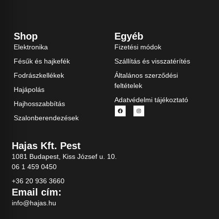
Shop
Egyéb
Elektronika
Fizetési módok
Fésűk és hajkefék
Szállítás és visszatérítés
Fodrászkellékek
Általános szerződési
feltételek
Hajápolás
Adatvédelmi tájékoztató
Hajhosszabbítás
Szalonberendezések
Hajas Kft. Pest
1081 Budapest, Kiss József u. 10.
06 1 459 0450
+36 20 936 3660
Email cím:
info@hajas.hu