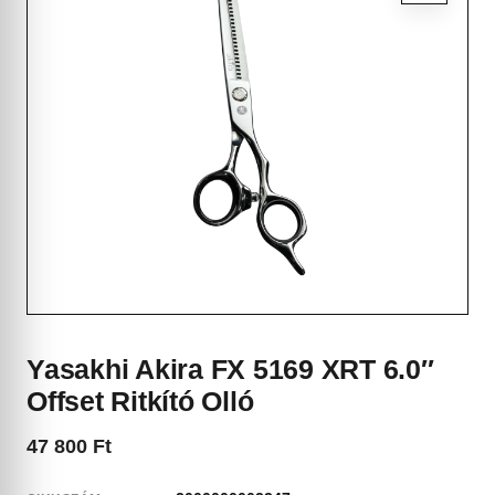
Yasakhi Akira FX 5169 XRT 6.0″
Offset Ritkító Olló
47 800
Ft