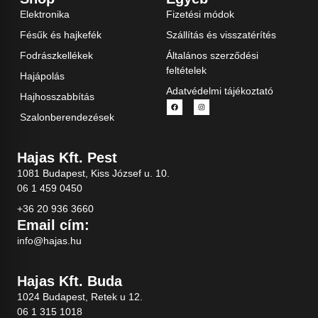
Elektronika
Fizetési módok
Fésűk és hajkefék
Szállítás és visszatérítés
Fodrászkellékek
Általános szerződési
feltételek
Hajápolás
Adatvédelmi tájékoztató
Hajhosszabbítás
Szalonberendezések
Hajas Kft. Pest
1081 Budapest, Kiss József u. 10.
06 1 459 0450
+36 20 936 3660
Email cím:
info@hajas.hu
Hajas Kft. Buda
1024 Budapest, Retek u 12.
06 1 315 1018