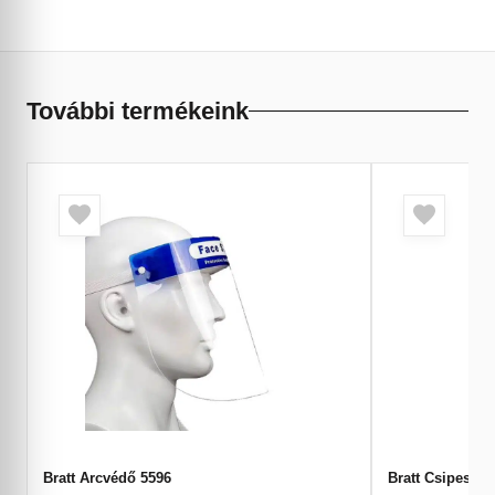
További termékeink
Bratt Arcvédő 5596
Bratt Csipesz 8