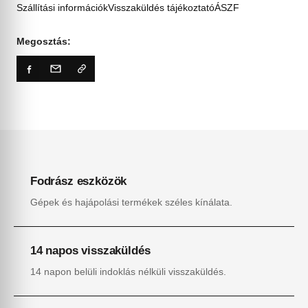
Szállítási információk
Visszaküldés tájékoztató
ÁSZF
Megosztás:
Fodrász eszközök
Gépek és hajápolási termékek széles kínálata.
14 napos visszaküldés
14 napon belüli indoklás nélküli visszaküldés.