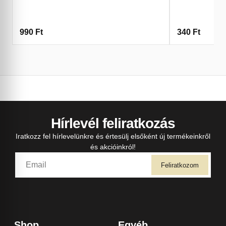
990
Ft
340
Ft
Hírlevél feliratkozás
Iratkozz fel hírlevelünkre és értesülj elsőként új termékeinkről
és akcióinkról!
Feliratkozom
Shop
Egyéb