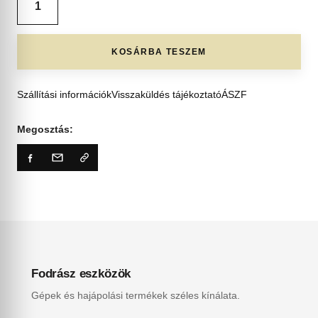
KOSÁRBA TESZEM
Szállítási információk
Visszaküldés tájékoztató
ÁSZF
Megosztás:
Fodrász eszközök
Gépek és hajápolási termékek széles kínálata.