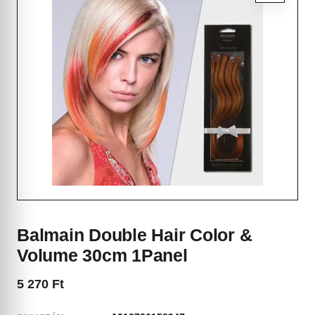
Balmain Double Hair Color &
Volume 30cm 1Panel
5 270
Ft