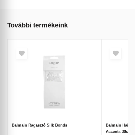
További termékeink
Balmain Ragasztó Silk Bonds
Balmain Hair M
Accents 30cm