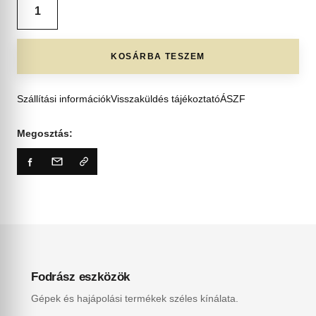
KOSÁRBA TESZEM
Szállítási információk
Visszaküldés tájékoztató
ÁSZF
Megosztás:
Fodrász eszközök
Gépek és hajápolási termékek széles kínálata.