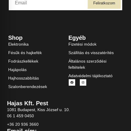
Feliratkozom
Shop
Egyéb
Elektronika
Fizetési módok
Fésűk és hajkefék
Szállítás és visszatérítés
Fodrászkellékek
Általános szerződési
feltételek
Hajápolás
Adatvédelmi tájékoztató
Hajhosszabbítás
Szalonberendezések
Hajas Kft. Pest
1081 Budapest, Kiss József u. 10.
06 1 459 0450
+36 20 936 3660