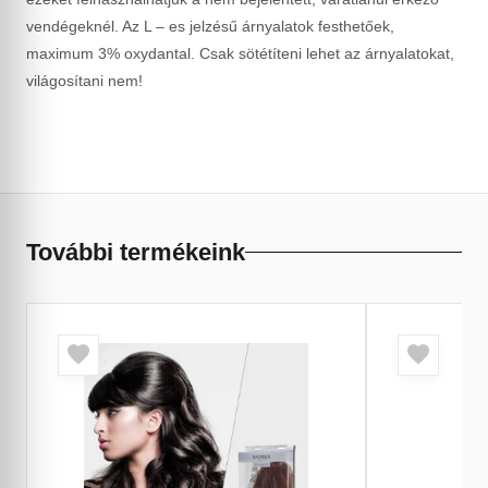
vendégeknél. Az L – es jelzésű árnyalatok festhetőek,
maximum 3% oxydantal. Csak sötétíteni lehet az árnyalatokat,
világosítani nem!
További termékeink