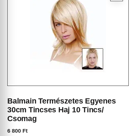
Balmain Természetes Egyenes
30cm Tincses Haj 10 Tincs/
Csomag
6 800
Ft