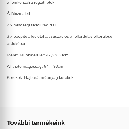
a fémkonzolra rögzíthetők.
Átlátszó akril.
2 x minőségi filctoll radírral.
3 x beépített festőtál a csúszás és a felfordulás elkerülése
érdekében.
Méret: Munkaterület: 47,5 x 30cm.
Állítható magasság: 54 – 93cm.
Kerekek: Hajbarát műanyag kerekek.
További termékeink