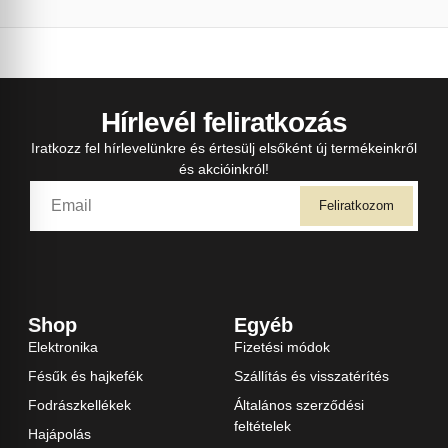
Hírlevél feliratkozás
Iratkozz fel hírlevelünkre és értesülj elsőként új termékeinkről
és akcióinkról!
Feliratkozom
Shop
Egyéb
Elektronika
Fizetési módok
Fésűk és hajkefék
Szállítás és visszatérítés
Fodrászkellékek
Általános szerződési
feltételek
Hajápolás