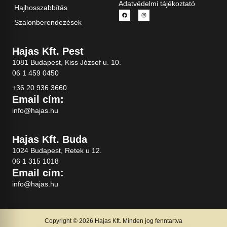
Adatvédelmi tájékoztató
Hajhosszabbítás
Szalonberendezések
Hajas Kft. Pest
1081 Budapest, Kiss József u. 10.
06 1 459 0450
+36 20 936 3660
Email cím:
info@hajas.hu
Hajas Kft. Buda
1024 Budapest, Retek u 12.
06 1 315 1018
Email cím:
info@hajas.hu
Copyright © 2026 Hajas Kft. Minden jog fenntartva