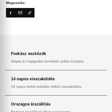
Megosztás:
Fodrász eszközök
Gépek és hajápolási termékek széles kínálata.
14 napos visszaküldés
14 napon belüli indoklás nélküli visszaküldés.
Országos kiszállítás
Bárhová kiszállítunk Magyarországon.