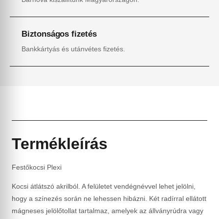
Biztonságos fizetés
Bankkártyás és utánvétes fizetés.
Termékleírás
Festőkocsi Plexi
Kocsi átlátszó akrilból. A felületet vendégnévvel lehet jelölni,
hogy a színezés során ne lehessen hibázni. Két radírral ellátott
mágneses jelölőtollat tartalmaz, amelyek az állványrúdra vagy