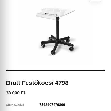
Bratt Festőkocsi 4798
38 000
Ft
7392907479809
CIKKSZÁM: