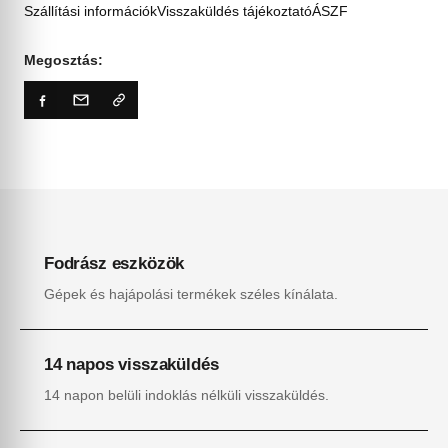
Szállítási információk
Visszaküldés tájékoztató
ÁSZF
Megosztás:
Fodrász eszközök
Gépek és hajápolási termékek széles kínálata.
14 napos visszaküldés
14 napon belüli indoklás nélküli visszaküldés.