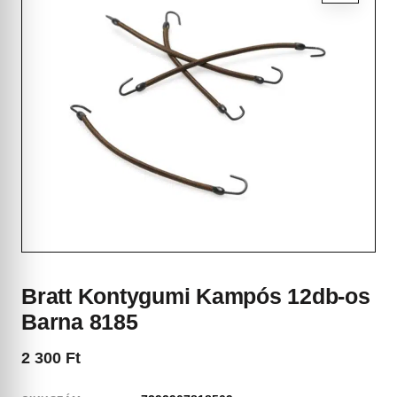
Bratt Kontygumi Kampós 12db-os
Barna 8185
2 300
Ft