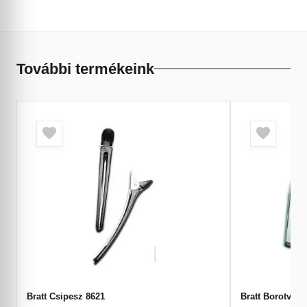
További termékeink
Bratt Csipesz 8621
Bratt Borotva 1