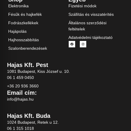
Elektronika
Fizetési módok
Fésűk és hajkefék
Szállítás és visszatérítés
Fodrászkellékek
Általános szerződési
feltételek
Hajápolás
Adatvédelmi tájékoztató
Hajhosszabbítás
Szalonberendezések
Hajas Kft. Pest
1081 Budapest, Kiss József u. 10.
06 1 459 0450
+36 20 936 3660
Email cím:
info@hajas.hu
Hajas Kft. Buda
1024 Budapest, Retek u 12.
06 1 315 1018