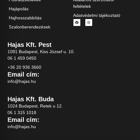
feltételek
Hajápolás
Adatvédelmi tájékoztató
Hajhosszabbítás
Szalonberendezések
Hajas Kft. Pest
1081 Budapest, Kiss József u. 10.
06 1 459 0450
+36 20 936 3660
Email cím:
info@hajas.hu
Hajas Kft. Buda
1024 Budapest, Retek u 12.
06 1 315 1018
Email cím:
info@hajas.hu