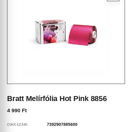
Bratt Melírfólia Hot Pink 8856
4 990
Ft
7392907885600
CIKKSZÁM: