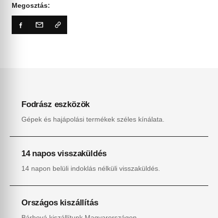
Megosztás:
Fodrász eszközök
Gépek és hajápolási termékek széles kínálata.
14 napos visszaküldés
14 napon belüli indoklás nélküli visszaküldés.
Országos kiszállítás
Bárhová kiszállítunk Magyarországon.