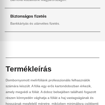
Biztonságos fizetés
Bankkártyás és utánvétes fizetés.
Termékleírás
Dombornyomott melírfóliánk professzionális felhasználók
számára készült. A fólia egy erős kartondobozban érkezik,
amely megvédi a fóliát. A doboz belsejében található fogazott
részen könnyedén vághatja a fóliát a haj vastagságának és
hosszának megfelelő méretre, miközben minimálisra csökkenti