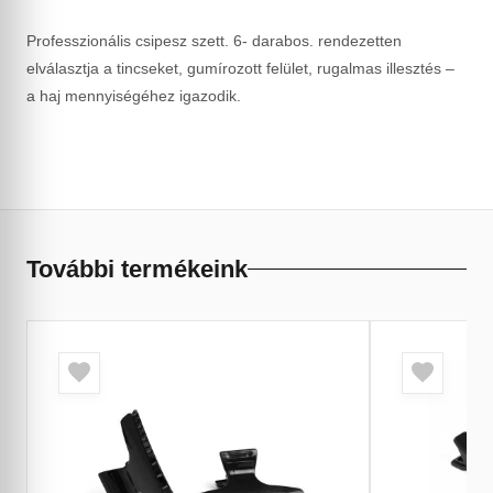
Professzionális csipesz szett. 6- darabos. rendezetten
elválasztja a tincseket, gumírozott felület, rugalmas illesztés –
a haj mennyiségéhez igazodik.
További termékeink