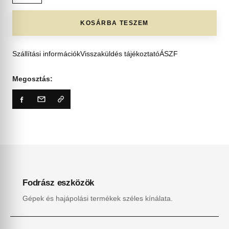
KOSÁRBA TESZEM
Szállítási információk
Visszaküldés tájékoztató
ÁSZF
Megosztás:
Fodrász eszközök
Gépek és hajápolási termékek széles kínálata.