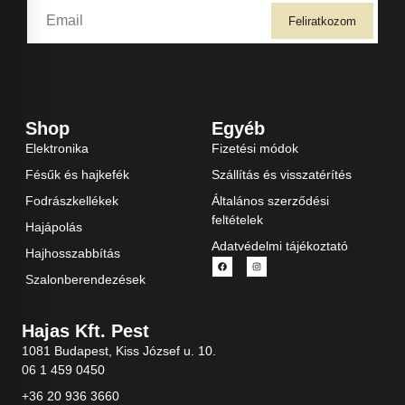
Feliratkozom
Shop
Egyéb
Elektronika
Fizetési módok
Fésűk és hajkefék
Szállítás és visszatérítés
Fodrászkellékek
Általános szerződési
feltételek
Hajápolás
Adatvédelmi tájékoztató
Hajhosszabbítás
Szalonberendezések
Hajas Kft. Pest
1081 Budapest, Kiss József u. 10.
06 1 459 0450
+36 20 936 3660