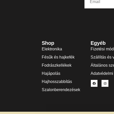
Shop
Egyéb
Elektronika
Fizetési mó
Fésűk és hajkefék
Szállítás és 
Fodrászkellékek
Általános sze
Hajápolás
Adatvédelmi 
Hajhosszabbítás
Szalonberendezések