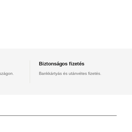
Biztonságos fizetés
rszágon.
Bankkártyás és utánvétes fizetés.