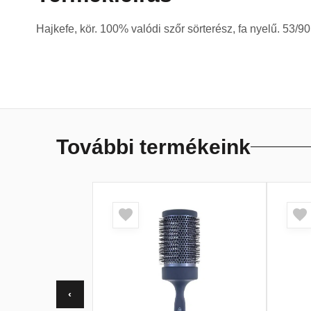
Hajkefe, kör. 100% valódi szőr sörterész, fa nyelű. 53/
További termékeink
‹