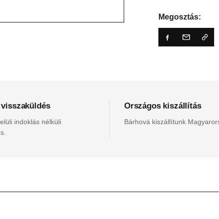
Megosztás:
 visszaküldés
Országos kiszállítás
lüli indoklás nélküli
Bárhová kiszállítunk Magyaro
s.