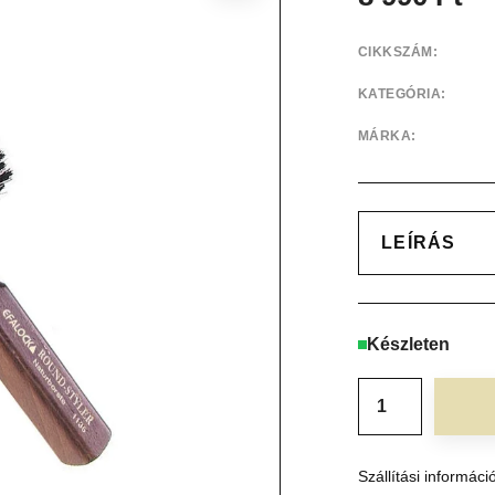
CIKKSZÁM:
KATEGÓRIA:
MÁRKA:
LEÍRÁS
Készleten
Szállítási informáci