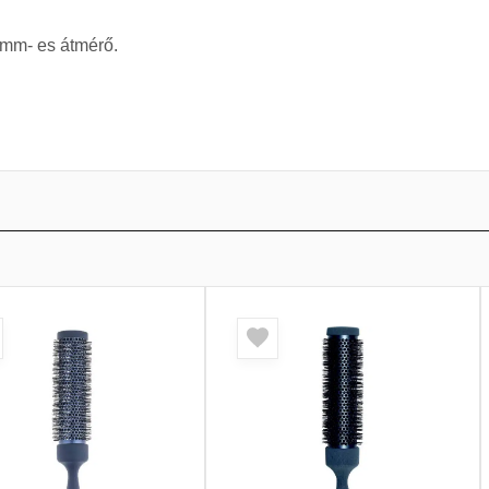
90mm- es átmérő.