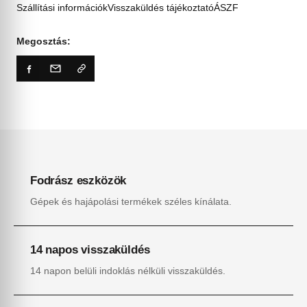
Szállítási információk
Visszaküldés tájékoztató
ÁSZF
Megosztás:
Fodrász eszközök
Gépek és hajápolási termékek széles kínálata.
14 napos visszaküldés
14 napon belüli indoklás nélküli visszaküldés.