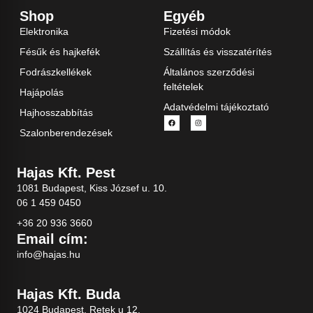
Shop
Egyéb
Elektronika
Fizetési módok
Fésűk és hajkefék
Szállítás és visszatérítés
Fodrászkellékek
Általános szerződési
feltételek
Hajápolás
Adatvédelmi tájékoztató
Hajhosszabbítás
Szalonberendezések
Hajas Kft. Pest
1081 Budapest, Kiss József u. 10.
06 1 459 0450
+36 20 936 3660
Email cím:
info@hajas.hu
Hajas Kft. Buda
1024 Budapest, Retek u 12.