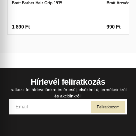
Bratt Barber Hair Grip 1935
Bratt Arcvédő 5
1 890
Ft
990
Ft
Hírlevél feliratkozás
Iratkozz fel hírlevelünkre és értesülj elsőként új termékeinkről
és akcióinkról!
Feliratkozom