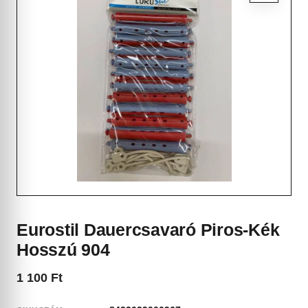
Eurostil Dauercsavaró Piros-Kék
Hosszú 904
1 100
Ft