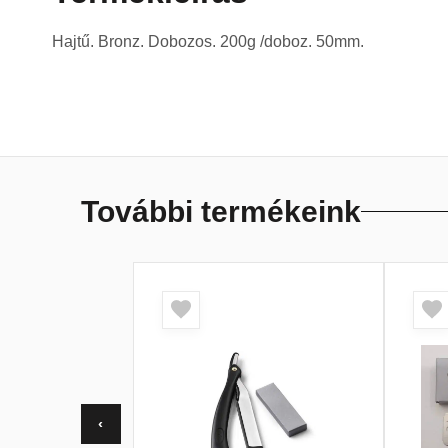
Hajtű. Bronz. Dobozos. 200g /doboz. 50mm.
További termékeink
‹