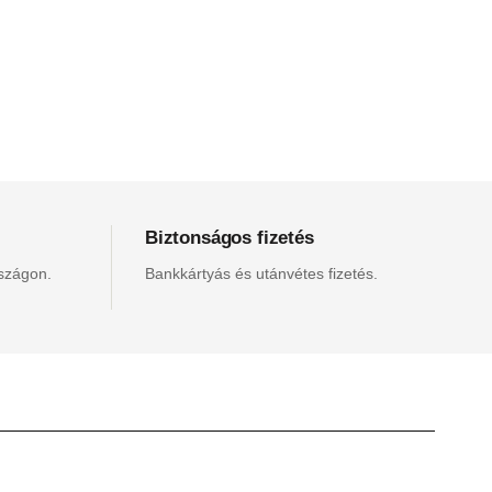
Biztonságos fizetés
rszágon.
Bankkártyás és utánvétes fizetés.