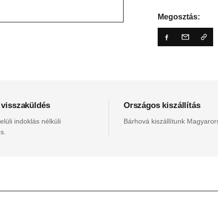
Megosztás:
 visszaküldés
Országos kiszállítás
lüli indoklás nélküli
Bárhová kiszállítunk Magyaro
s.