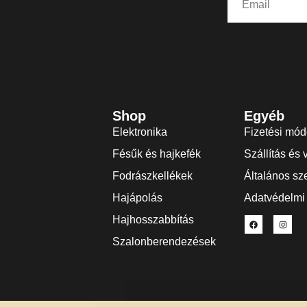
Shop
Egyéb
Elektronika
Fizetési mó
Fésűk és hajkefék
Szállítás és 
Fodrászkellékek
Általános sze
Hajápolás
Adatvédelmi 
Hajhosszabbítás
Szalonberendezések