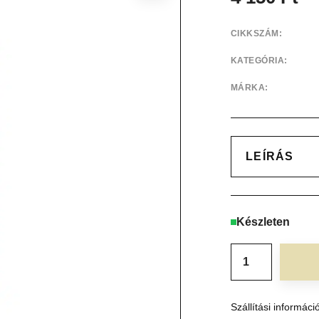
CIKKSZÁM:
KATEGÓRIA:
MÁRKA:
LEÍRÁS
Készleten
Szállítási informáci