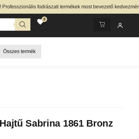
esszionális fodrászati termékek most bevezető kedvezménnyel
0
Összes termék
 Hajtű Sabrina 1861 Bronz