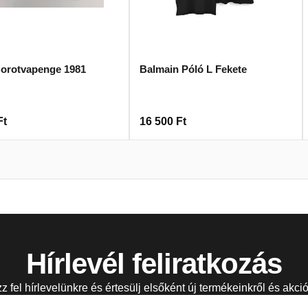
Borotvapenge 1981
Balmain Póló L Fekete
Ft
16 500
Ft
Hírlevél feliratkozás
zz fel hírlevelünkre és értesülj elsőként új termékeinkről és akció