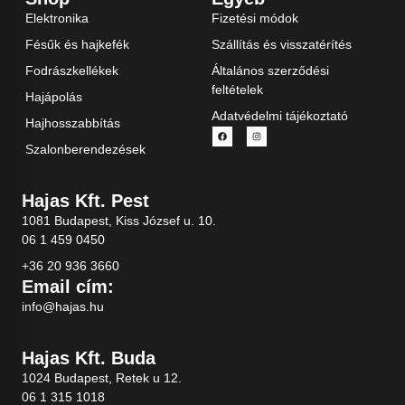
Elektronika
Fizetési módok
Fésűk és hajkefék
Szállítás és visszatérítés
Fodrászkellékek
Általános szerződési
feltételek
Hajápolás
Adatvédelmi tájékoztató
Hajhosszabbítás
Szalonberendezések
Hajas Kft. Pest
1081 Budapest, Kiss József u. 10.
06 1 459 0450
+36 20 936 3660
Email cím:
info@hajas.hu
Hajas Kft. Buda
1024 Budapest, Retek u 12.
06 1 315 1018