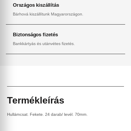
Országos kiszállítás
Bárhová kiszállítunk Magyarországon.
Biztonságos fizetés
Bankkártyás és utánvétes fizetés.
Termékleírás
Hullámcsat. Fekete. 24 darab/ levél. 70mm.