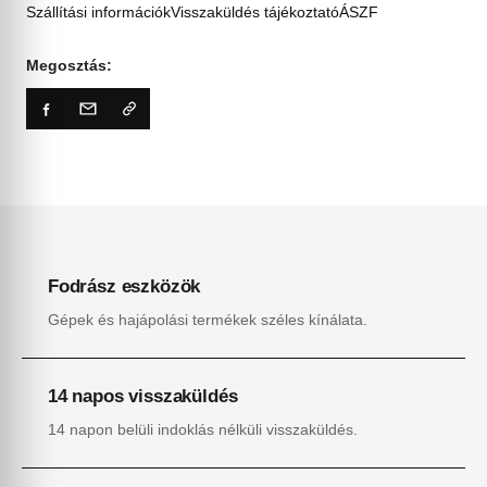
Szállítási információk
Visszaküldés tájékoztató
ÁSZF
Megosztás:
Fodrász eszközök
Gépek és hajápolási termékek széles kínálata.
14 napos visszaküldés
14 napon belüli indoklás nélküli visszaküldés.