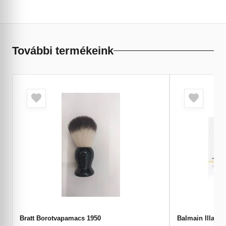
További termékeink
Bratt Borotvapamacs 1950
Balmain Illatgy