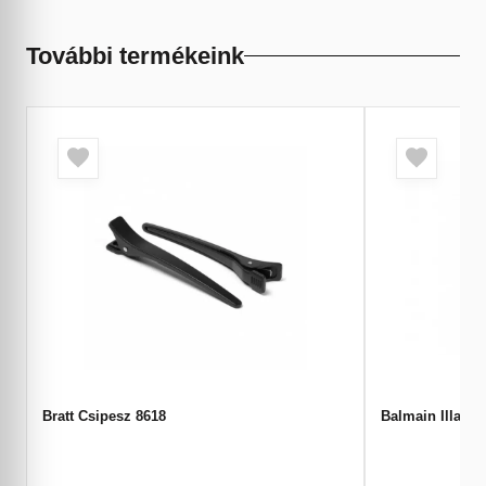
További termékeink
Bratt Csipesz 8618
Balmain Illatgy