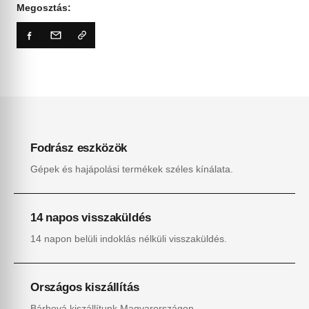
Megosztás:
Fodrász eszközök
Gépek és hajápolási termékek széles kínálata.
14 napos visszaküldés
14 napon belüli indoklás nélküli visszaküldés.
Országos kiszállítás
Bárhová kiszállítunk Magyarországon.