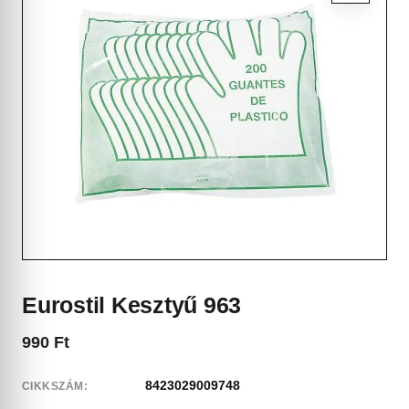
Eurostil Kesztyű 963
990
Ft
8423029009748
CIKKSZÁM: