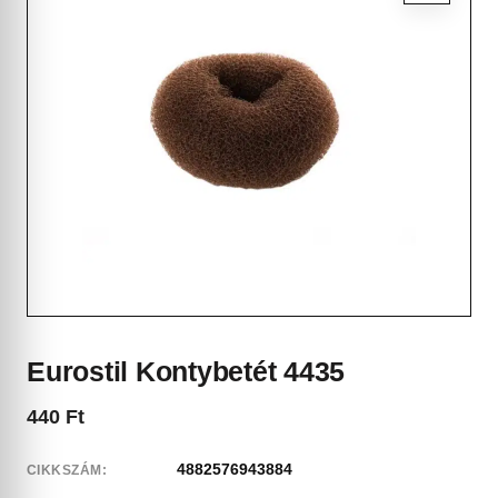
Eurostil Kontybetét 4435
440
Ft
4882576943884
CIKKSZÁM: