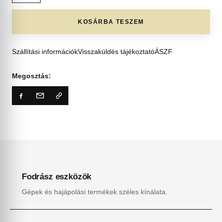
KOSÁRBA TESZEM
Szállítási információk
Visszaküldés tájékoztató
ÁSZF
Megosztás:
Fodrász eszközök
Gépek és hajápolási termékek széles kínálata.