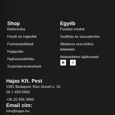
Shop
Egyéb
Elektronika
Fizetési módok
Fésűk és hajkefék
Szállítás és visszatérítés
Fodrászkellékek
Általános szerződési
feltételek
Hajápolás
Adatvédelmi tájékoztató
Hajhosszabbítás
Szalonberendezések
Hajas Kft. Pest
1081 Budapest, Kiss József u. 10.
06 1 459 0450
+36 20 936 3660
Email cím:
info@hajas.hu