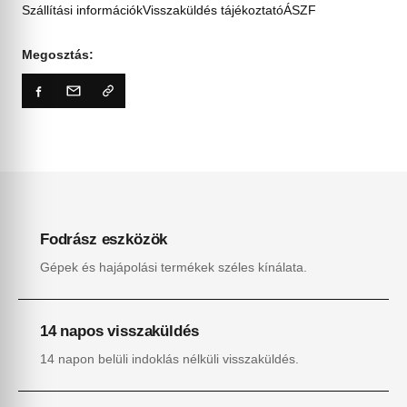
Szállítási információk
Visszaküldés tájékoztató
ÁSZF
Megosztás:
Fodrász eszközök
Gépek és hajápolási termékek széles kínálata.
14 napos visszaküldés
14 napon belüli indoklás nélküli visszaküldés.