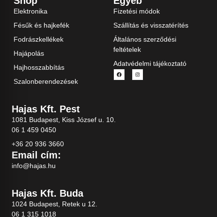
Shop
Egyéb
Elektronika
Fizetési módok
Fésűk és hajkefék
Szállítás és visszatérítés
Fodrászkellékek
Általános szerződési
feltételek
Hajápolás
Adatvédelmi tájékoztató
Hajhosszabbítás
Szalonberendezések
Hajas Kft. Pest
1081 Budapest, Kiss József u. 10.
06 1 459 0450
+36 20 936 3660
Email cím:
info@hajas.hu
Hajas Kft. Buda
1024 Budapest, Retek u 12.
06 1 315 1018