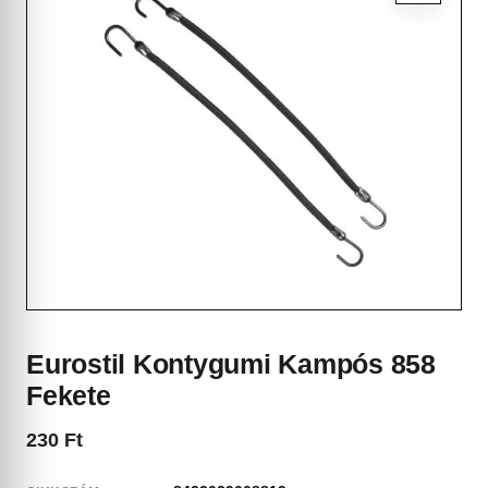
Eurostil Kontygumi Kampós 858
Fekete
230
Ft