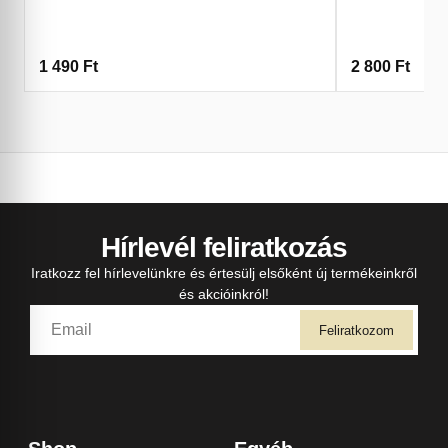
1 490
Ft
2 800
Ft
Hírlevél feliratkozás
Iratkozz fel hírlevelünkre és értesülj elsőként új termékeinkről
és akcióinkról!
Feliratkozom