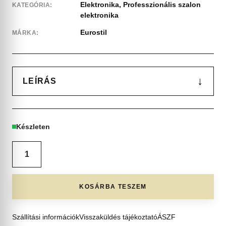
Elektronika
,
Professzionális szalon
KATEGÓRIA:
elektronika
Eurostil
MÁRKA:
↓
LEÍRÁS
Készleten
KOSÁRBA TESZEM
Szállítási információk
Visszaküldés tájékoztató
ÁSZF