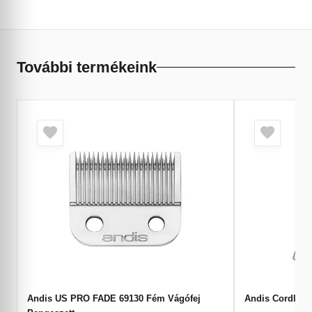
További termékeink
Andis US PRO FADE 69130 Fém Vágófej