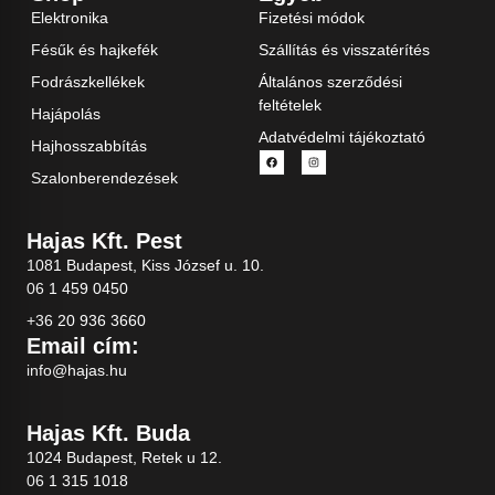
Elektronika
Fizetési módok
Fésűk és hajkefék
Szállítás és visszatérítés
Fodrászkellékek
Általános szerződési
feltételek
Hajápolás
Adatvédelmi tájékoztató
Hajhosszabbítás
Szalonberendezések
Hajas Kft. Pest
1081 Budapest, Kiss József u. 10.
06 1 459 0450
+36 20 936 3660
Email cím:
info@hajas.hu
Hajas Kft. Buda
1024 Budapest, Retek u 12.
06 1 315 1018