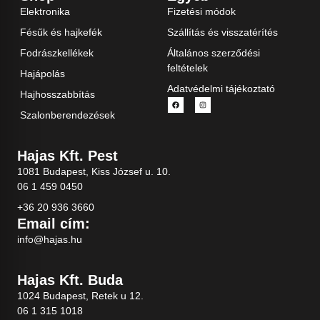
Elektronika
Fizetési módok
Fésűk és hajkefék
Szállítás és visszatérítés
Fodrászkellékek
Általános szerződési
feltételek
Hajápolás
Adatvédelmi tájékoztató
Hajhosszabbítás
Szalonberendezések
Hajas Kft. Pest
1081 Budapest, Kiss József u. 10.
06 1 459 0450
+36 20 936 3660
Email cím:
info@hajas.hu
Hajas Kft. Buda
1024 Budapest, Retek u 12.
06 1 315 1018