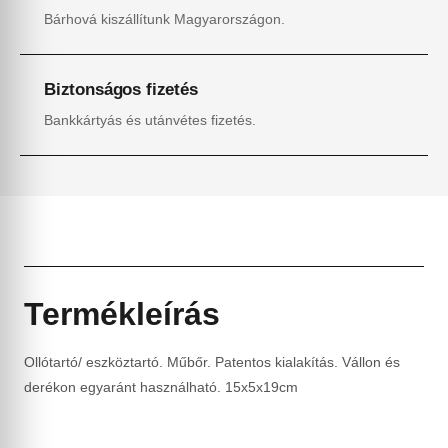
Bárhová kiszállítunk Magyarországon.
Biztonságos fizetés
Bankkártyás és utánvétes fizetés.
Termékleírás
Ollótartó/ eszköztartó. Műbőr. Patentos kialakítás. Vállon és
derékon egyaránt használható. 15x5x19cm