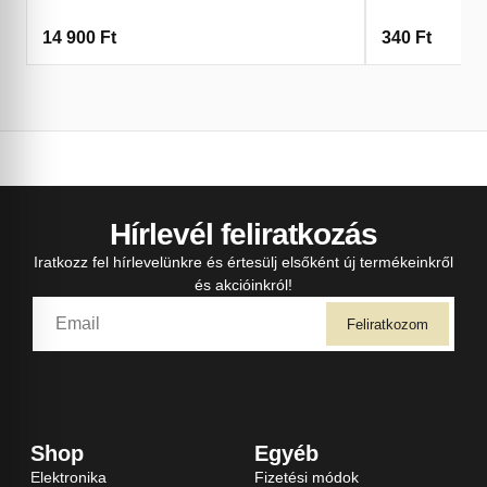
14 900
Ft
340
Ft
Hírlevél feliratkozás
Iratkozz fel hírlevelünkre és értesülj elsőként új termékeinkről
és akcióinkról!
Feliratkozom
Shop
Egyéb
Elektronika
Fizetési módok