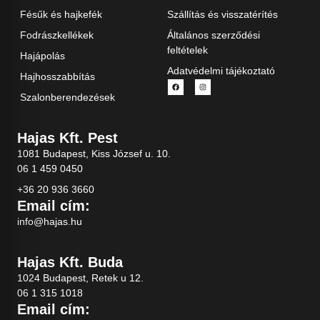
Fésűk és hajkefék
Szállítás és visszatérítés
Fodrászkellékek
Általános szerződési
feltételek
Hajápolás
Adatvédelmi tájékoztató
Hajhosszabbítás
Szalonberendezések
Hajas Kft. Pest
1081 Budapest, Kiss József u. 10.
06 1 459 0450
+36 20 936 3660
Email cím:
info@hajas.hu
Hajas Kft. Buda
1024 Budapest, Retek u 12.
06 1 315 1018
Email cím: