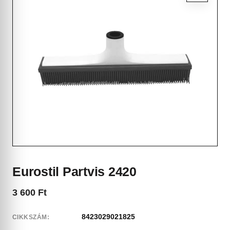
Eurostil Partvis 2420
3 600
Ft
8423029021825
CIKKSZÁM: