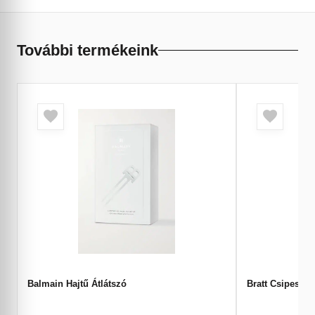
További termékeink
Balmain Hajtű Átlátszó
Bratt Csipesz 8