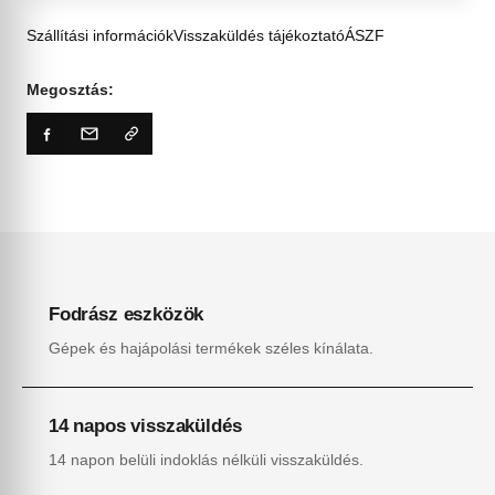
Szállítási információk
Visszaküldés tájékoztató
ÁSZF
Megosztás:
Fodrász eszközök
Gépek és hajápolási termékek széles kínálata.
14 napos visszaküldés
14 napon belüli indoklás nélküli visszaküldés.