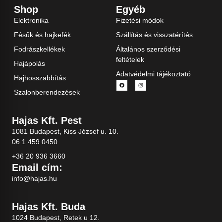
Shop
Egyéb
Elektronika
Fizetési módok
Fésűk és hajkefék
Szállítás és visszatérítés
Fodrászkellékek
Általános szerződési
feltételek
Hajápolás
Adatvédelmi tájékoztató
Hajhosszabbítás
Szalonberendezések
Hajas Kft. Pest
1081 Budapest, Kiss József u. 10.
06 1 459 0450
+36 20 936 3660
Email cím:
info@hajas.hu
Hajas Kft. Buda
1024 Budapest, Retek u 12.