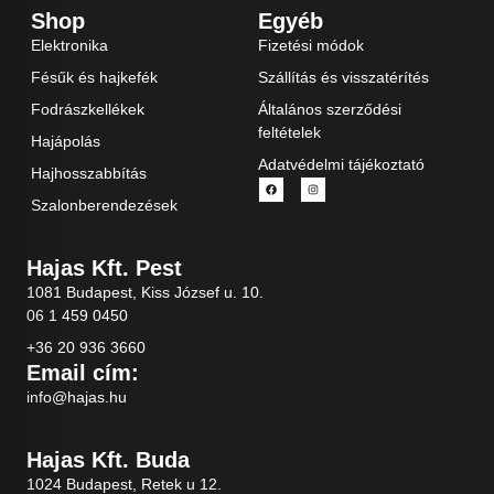
Shop
Egyéb
Elektronika
Fizetési módok
Fésűk és hajkefék
Szállítás és visszatérítés
Fodrászkellékek
Általános szerződési
feltételek
Hajápolás
Adatvédelmi tájékoztató
Hajhosszabbítás
Szalonberendezések
Hajas Kft. Pest
1081 Budapest, Kiss József u. 10.
06 1 459 0450
+36 20 936 3660
Email cím:
info@hajas.hu
Hajas Kft. Buda
1024 Budapest, Retek u 12.