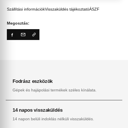
Szállítási információk
Visszaküldés tájékoztató
ÁSZF
Megosztás:
Fodrász eszközök
Gépek és hajápolási termékek széles kínálata.
14 napos visszaküldés
14 napon belüli indoklás nélküli visszaküldés.