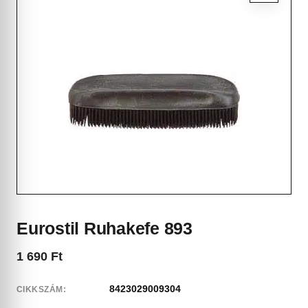
Eurostil Ruhakefe 893
1 690
Ft
8423029009304
CIKKSZÁM: