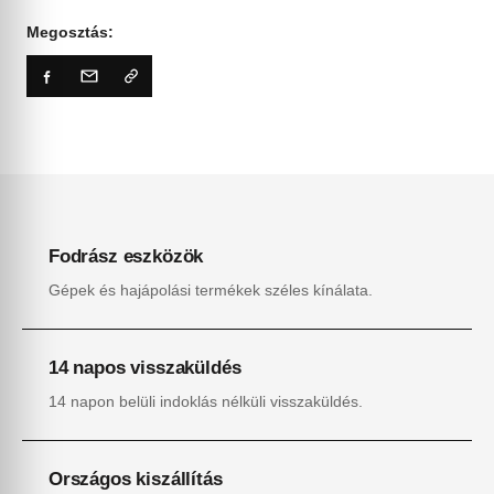
Megosztás:
Fodrász eszközök
Gépek és hajápolási termékek széles kínálata.
14 napos visszaküldés
14 napon belüli indoklás nélküli visszaküldés.
Országos kiszállítás