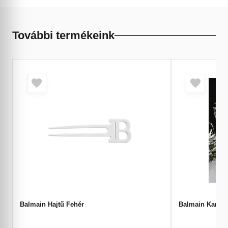
További termékeink
Balmain Hajtű Fehér
Balmain Karács