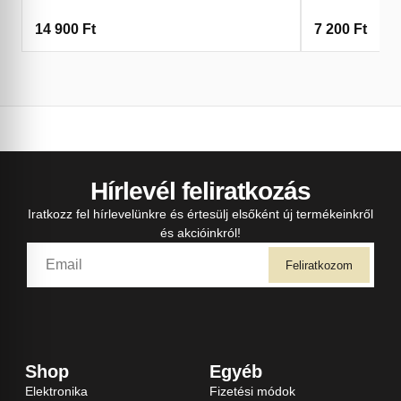
14 900
Ft
7 200
Ft
Hírlevél feliratkozás
Iratkozz fel hírlevelünkre és értesülj elsőként új termékeinkről
és akcióinkról!
Feliratkozom
Shop
Egyéb
Elektronika
Fizetési módok