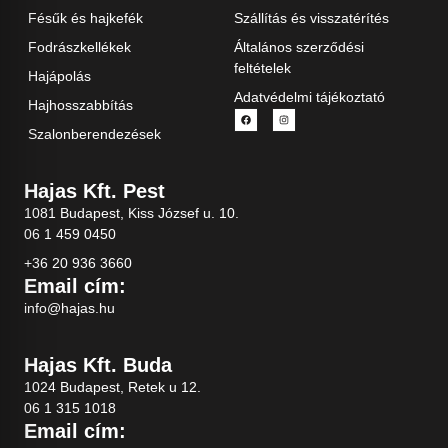
Fésűk és hajkefék
Szállítás és visszatérítés
Fodrászkellékek
Általános szerződési
feltételek
Hajápolás
Adatvédelmi tájékoztató
Hajhosszabbítás
Szalonberendezések
Hajas Kft. Pest
1081 Budapest, Kiss József u. 10.
06 1 459 0450
+36 20 936 3660
Email cím:
info@hajas.hu
Hajas Kft. Buda
1024 Budapest, Retek u 12.
06 1 315 1018
Email cím: