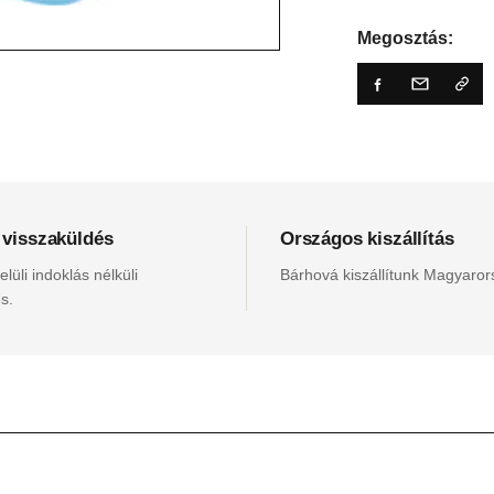
Megosztás:
 visszaküldés
Országos kiszállítás
lüli indoklás nélküli
Bárhová kiszállítunk Magyaro
s.