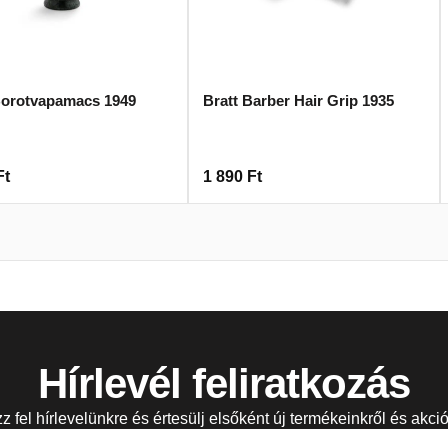
Borotvapamacs 1949
Bratt Barber Hair Grip 1935
Ft
1 890
Ft
Hírlevél feliratkozás
zz fel hírlevelünkre és értesülj elsőként új termékeinkről és akció