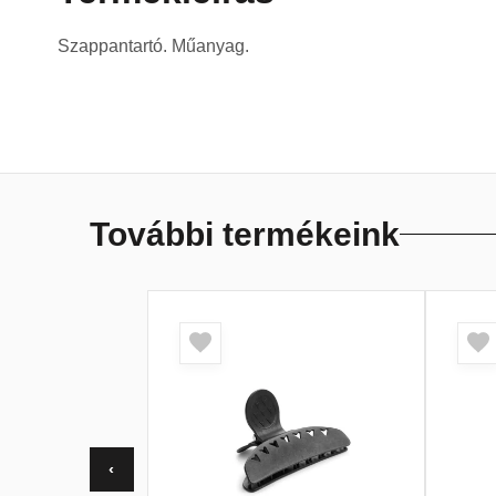
Szappantartó. Műanyag.
További termékeink
‹