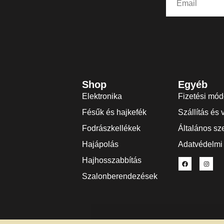
Shop
Egyéb
Elektronika
Fizetési mó
Fésűk és hajkefék
Szállítás és 
Fodrászkellékek
Általános sze
Hajápolás
Adatvédelmi 
Hajhosszabbítás
Szalonberendezések