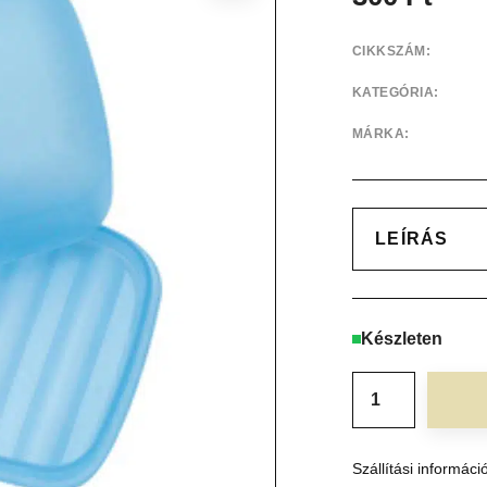
CIKKSZÁM:
KATEGÓRIA:
MÁRKA:
LEÍRÁS
Készleten
Szállítási informáci