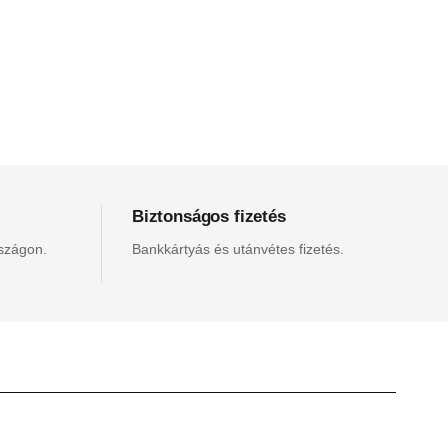
Biztonságos fizetés
rszágon.
Bankkártyás és utánvétes fizetés.