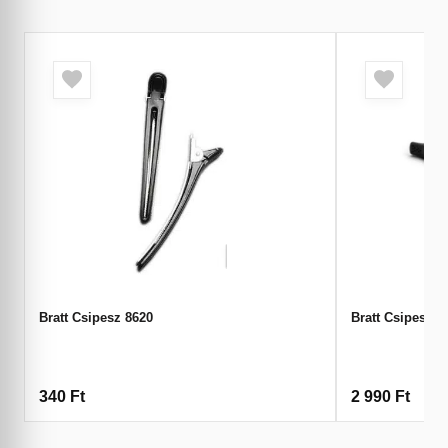
Bratt Csipesz 8620
Bratt Csipesz 8
340
Ft
2 990
Ft