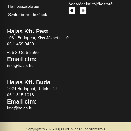
Adatvédelmi tájékoztató
Hajhosszabbítás
Szalonberendezések
Hajas Kft. Pest
1081 Budapest, Kiss József u. 10.
06 1 459 0450
+36 20 936 3660
Email cím:
info@hajas.hu
Hajas Kft. Buda
1024 Budapest, Retek u 12.
06 1 315 1018
Email cím:
info@hajas.hu
Copyright © 2026 Hajas Kft. Minden jog fenntartva