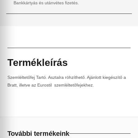
Bankkártyás és utánvétes fizetés.
Termékleírás
Szemléltetőfej Tartó. Asztalra röhzíthető. Ajánlott kiegészítő a
Bratt, illetve az Eurostil szemléltetőfejekhez.
További termékeink