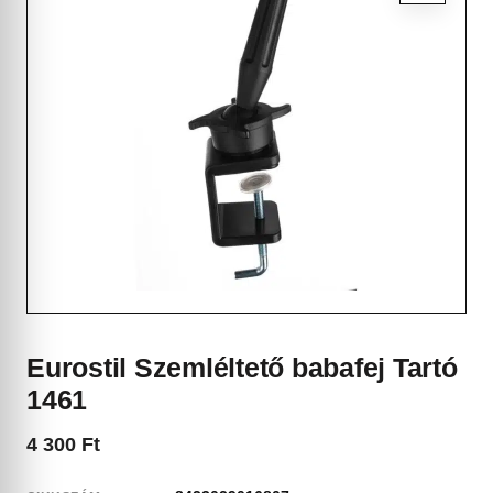
Eurostil Szemléltető babafej Tartó
1461
4 300
Ft