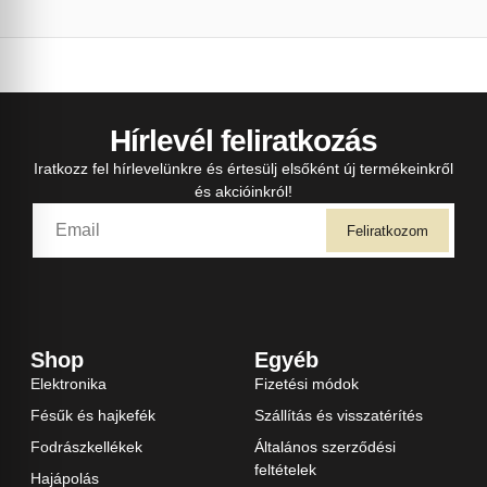
Hírlevél feliratkozás
Iratkozz fel hírlevelünkre és értesülj elsőként új termékeinkről
és akcióinkról!
Feliratkozom
Shop
Egyéb
Elektronika
Fizetési módok
Fésűk és hajkefék
Szállítás és visszatérítés
Fodrászkellékek
Általános szerződési
feltételek
Hajápolás