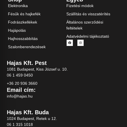
Elektronika
Fizetési módok
Fésűk és hajkefék
Szállítás és visszatérítés
Fodrászkellékek
Általános szerződési
feltételek
Hajápolás
Adatvédelmi tájékoztató
Hajhosszabbítás
Szalonberendezések
Hajas Kft. Pest
1081 Budapest, Kiss József u. 10.
06 1 459 0450
+36 20 936 3660
Email cím:
info@hajas.hu
Hajas Kft. Buda
1024 Budapest, Retek u 12.
06 1 315 1018