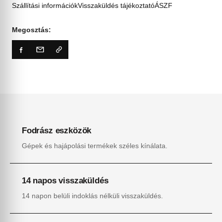
Szállítási információk
Visszaküldés tájékoztató
ÁSZF
Megosztás:
Fodrász eszközök
Gépek és hajápolási termékek széles kínálata.
14 napos visszaküldés
14 napon belüli indoklás nélküli visszaküldés.