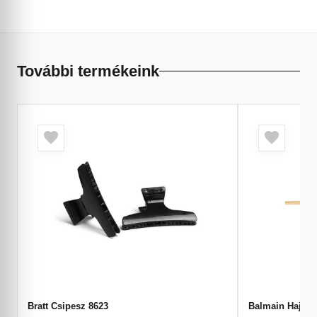
További termékeink
Bratt Csipesz 8623
Balmain Hajtű 