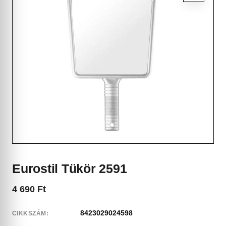
Eurostil Tükör 2591
4 690
Ft
8423029024598
CIKKSZÁM: