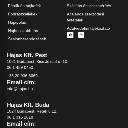
Fésűk és hajkefék
Szállítás és visszatérítés
Fodrászkellékek
Általános szerződési
feltételek
Hajápolás
Adatvédelmi tájékoztató
Hajhosszabbítás
Szalonberendezések
Hajas Kft. Pest
1081 Budapest, Kiss József u. 10.
06 1 459 0450
+36 20 936 3660
Email cím:
info@hajas.hu
Hajas Kft. Buda
1024 Budapest, Retek u 12.
06 1 315 1018
Email cím: