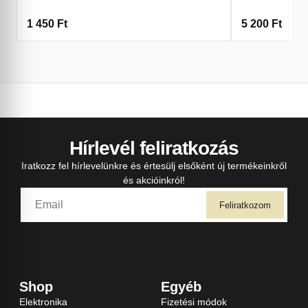
1 450
Ft
5 200
Ft
Hírlevél feliratkozás
Iratkozz fel hírlevelünkre és értesülj elsőként új termékeinkről
és akcióinkról!
Feliratkozom
Shop
Egyéb
Elektronika
Fizetési módok