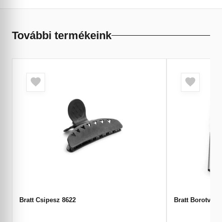
További termékeink
Bratt Csipesz 8622
Bratt Borotva 1