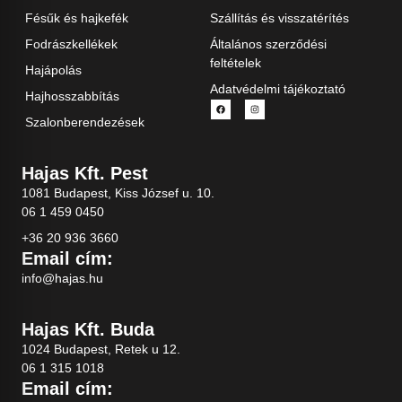
Fésűk és hajkefék
Szállítás és visszatérítés
Fodrászkellékek
Általános szerződési
feltételek
Hajápolás
Adatvédelmi tájékoztató
Hajhosszabbítás
Szalonberendezések
Hajas Kft. Pest
1081 Budapest, Kiss József u. 10.
06 1 459 0450
+36 20 936 3660
Email cím:
info@hajas.hu
Hajas Kft. Buda
1024 Budapest, Retek u 12.
06 1 315 1018
Email cím: