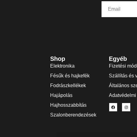
Shop
Egyéb
Elektronika
Fizetési mó
Fésűk és hajkefék
Szállítás és 
Fodrászkellékek
Általános sze
Hajápolás
Adatvédelmi 
Hajhosszabbítás
Szalonberendezések