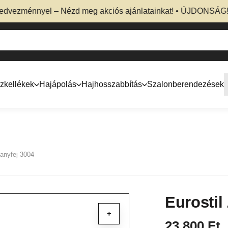
zménnyel – Nézd meg akciós ajánlatainkat! • ÚJDONSÁG! Profe
zkellékek
Hajápolás
Hajhosszabbítás
Szalonberendezések
hanyfej 3004
Eurostil
+
23 800
Ft