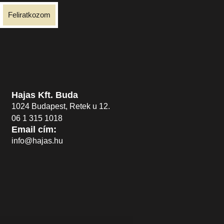
Feliratkozom
Hajas Kft. Buda
1024 Budapest, Retek u 12.
06 1 315 1018
Email cím:
info@hajas.hu