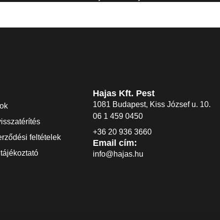
Hajas Kft. Pest
1081 Budapest, Kiss József u. 10.
dok
06 1 459 0450
visszatérítés
+36 20 936 3660
rződési feltételek
Email cím:
tájékoztató
info@hajas.hu