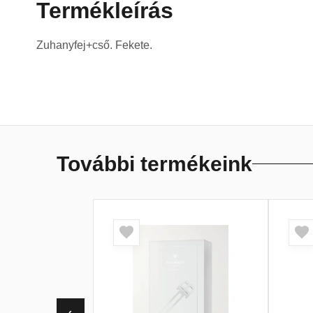
Termékleírás
Zuhanyfej+cső. Fekete.
További termékeink
‹