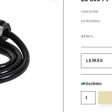
CIKKSZÁM:
KATEGÓRIA:
MÁRKA:
LEÍRÁS
Készleten