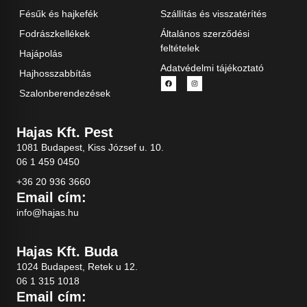
Fésűk és hajkefék
Szállítás és visszatérítés
Fodrászkellékek
Általános szerződési
feltételek
Hajápolás
Adatvédelmi tájékoztató
Hajhosszabbítás
Szalonberendezések
Hajas Kft. Pest
1081 Budapest, Kiss József u. 10.
06 1 459 0450
+36 20 936 3660
Email cím:
info@hajas.hu
Hajas Kft. Buda
1024 Budapest, Retek u 12.
06 1 315 1018
Email cím: