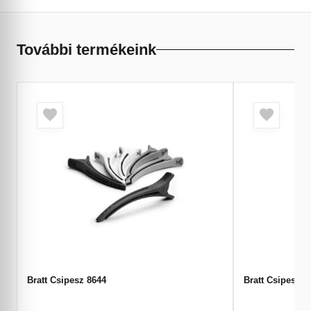
További termékeink
Bratt Csipesz 8644
Bratt Csipesz 8