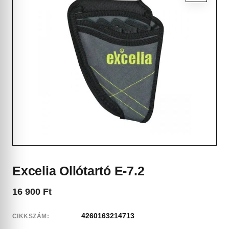
Excelia Ollótartó E-7.2
16 900
Ft
4260163214713
CIKKSZÁM: