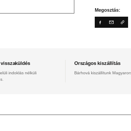
Megosztás:
 visszaküldés
Országos kiszállítás
lüli indoklás nélküli
Bárhová kiszállítunk Magyaro
s.