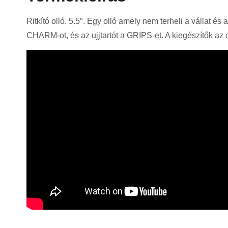
Ritkító olló. 5.5″. Egy olló amely nem terheli a vállat é
CHARM-ot, és az ujjtartót a GRIPS-et. A kiegészítők az 