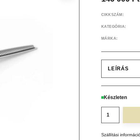
CIKKSZÁM:
KATEGÓRIA:
MÁRKA:
LEÍRÁS
Készleten
Szállítási informáci