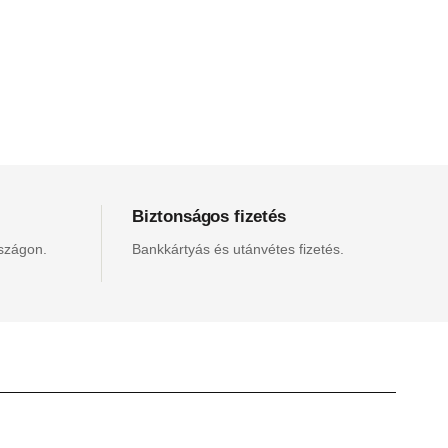
Biztonságos fizetés
rszágon.
Bankkártyás és utánvétes fizetés.