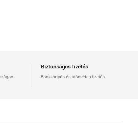
Biztonságos fizetés
rszágon.
Bankkártyás és utánvétes fizetés.