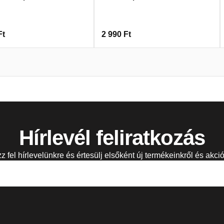
Ft
2 990
Ft
Hírlevél feliratkozás
zz fel hírlevelünkre és értesülj elsőként új termékeinkről és akció