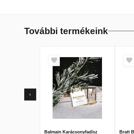
További termékeink
‹
Balmain Karácsonyfadísz
Bratt 