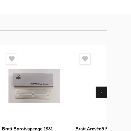
›
Bratt Borotvapenge 1981
Bratt Arcvédő 5596