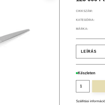
CIKKSZÁM:
KATEGÓRIA:
MÁRKA:
LEÍRÁS
Készleten
Szállítási informáci