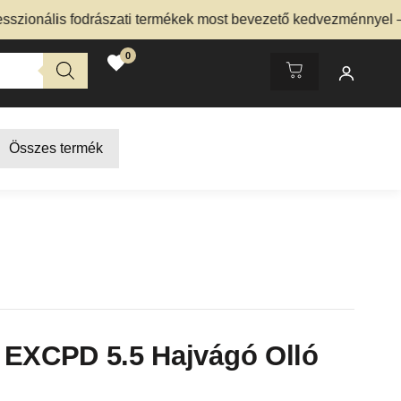
ális fodrászati termékek most bevezető kedvezménnyel – Nézd
0
Összes termék
 EXCPD 5.5 Hajvágó Olló