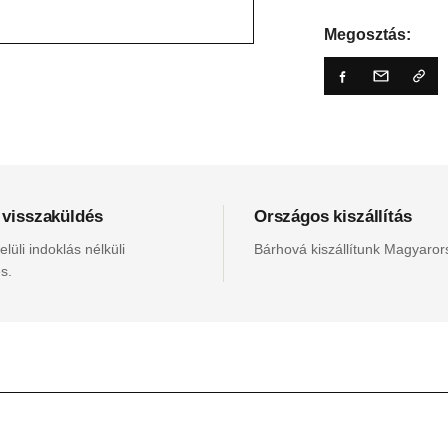
Megosztás:
 visszaküldés
Országos kiszállítás
lüli indoklás nélküli
Bárhová kiszállítunk Magyaro
s.