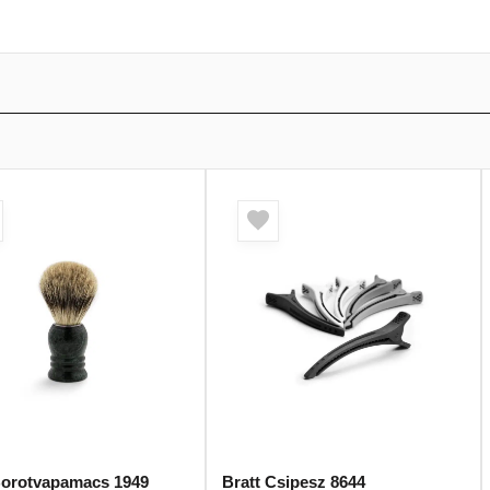
Borotvapamacs 1949
Bratt Csipesz 8644