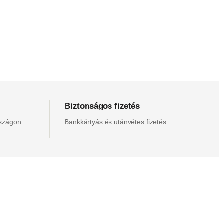
Biztonságos fizetés
rszágon.
Bankkártyás és utánvétes fizetés.