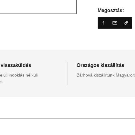
Megosztás:
 visszaküldés
Országos kiszállítás
lüli indoklás nélküli
Bárhová kiszállítunk Magyaro
s.