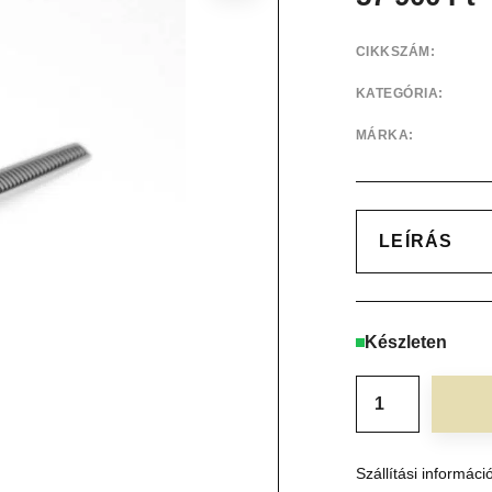
CIKKSZÁM:
KATEGÓRIA:
MÁRKA:
LEÍRÁS
Készleten
Szállítási informáci