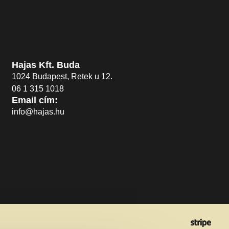
Hajas Kft. Buda
1024 Budapest, Retek u 12.
06 1 315 1018
Email cím:
info@hajas.hu